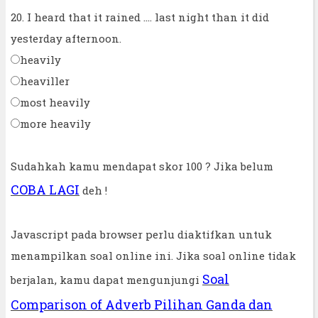
20. I heard that it rained .... last night than it did
yesterday afternoon.
heavily
heaviller
most heavily
more heavily
Sudahkah kamu mendapat skor 100 ? Jika belum
COBA LAGI
deh !
Javascript pada browser perlu diaktifkan untuk
menampilkan soal online ini. Jika soal online tidak
Soal
berjalan, kamu dapat mengunjungi
Comparison of Adverb Pilihan Ganda dan