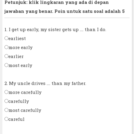
Petunjuk: klik lingkaran yang ada di depan
jawaban yang benar. Poin untuk satu soal adalah 5
1. I get up early, my sister gets up .... than I do.
earliest
more early
earlier
most early
2. My uncle drives .... than my father.
more carefully
carefully
most carefully
careful