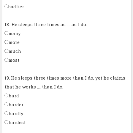
badlier
18. He sleeps three times as .... as I do.
many
more
much
most
19. He sleeps three times more than I do, yet he claims
that he works .... than I do.
hard
harder
hardly
hardest