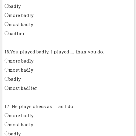
badly
more badly
most badly
badlier
16.You played badly, I played .... than you do.
more badly
most badly
badly
most badlier
17. He plays chess as .... as I do.
more badly
most badly
badly