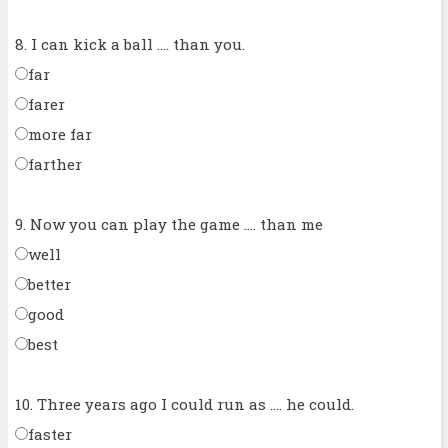
8. I can kick a ball .... than you.
far
farer
more far
farther
9. Now you can play the game .... than me
well
better
good
best
10. Three years ago I could run as .... he could.
faster