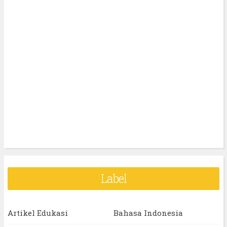
Label
Artikel Edukasi
Bahasa Indonesia