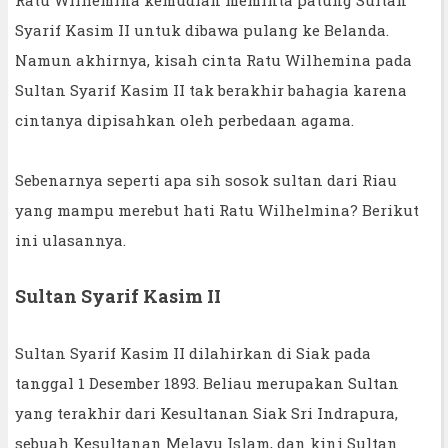
Ratu Wilhemina kemudian meminta patung Sultan
Syarif Kasim II untuk dibawa pulang ke Belanda.
Namun akhirnya, kisah cinta Ratu Wilhemina pada
Sultan Syarif Kasim II tak berakhir bahagia karena
cintanya dipisahkan oleh perbedaan agama.
Sebenarnya seperti apa sih sosok sultan dari Riau
yang mampu merebut hati Ratu Wilhelmina? Berikut
ini ulasannya.
Sultan Syarif Kasim II
Sultan Syarif Kasim II dilahirkan di Siak pada
tanggal 1 Desember 1893. Beliau merupakan Sultan
yang terakhir dari Kesultanan Siak Sri Indrapura,
sebuah Kesultanan Melayu Islam, dan kini Sultan