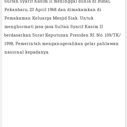
Sultan Syarif Kasim II meninggal dunia di Rubai,
Pekanbaru, 23 April 1968 dan dimakamkan di
Pemakaman Keluarga Mesjid Siak. Untuk
menghormati jasa-jasa Sultan Syarif Kasim II
berdasarkan Surat Keputusan Presiden RI. No. 109/TK/
1998, Pemerintah menganugerahkan gelar pahlawan
nasional kepadanya.