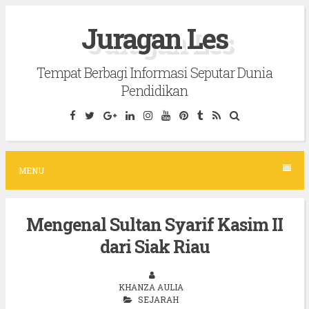
S
Juragan Les
k
i
Tempat Berbagi Informasi Seputar Dunia
p
Pendidikan
t
o
c
o
MENU
n
t
Mengenal Sultan Syarif Kasim II
e
dari Siak Riau
n
t
KHANZA AULIA
SEJARAH