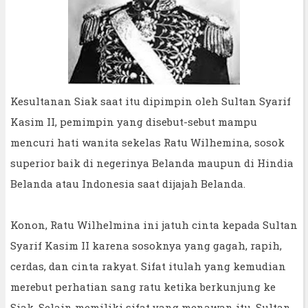
Kesultanan Siak saat itu dipimpin oleh Sultan Syarif
Kasim II, pemimpin yang disebut-sebut mampu
mencuri hati wanita sekelas Ratu Wilhemina, sosok
superior baik di negerinya Belanda maupun di Hindia
Belanda atau Indonesia saat dijajah Belanda.
Konon, Ratu Wilhelmina ini jatuh cinta kepada Sultan
Syarif Kasim II karena sosoknya yang gagah, rapih,
cerdas, dan cinta rakyat. Sifat itulah yang kemudian
merebut perhatian sang ratu ketika berkunjung ke
Siak. Selain memiliki sifat yang menawan itu, Sultan