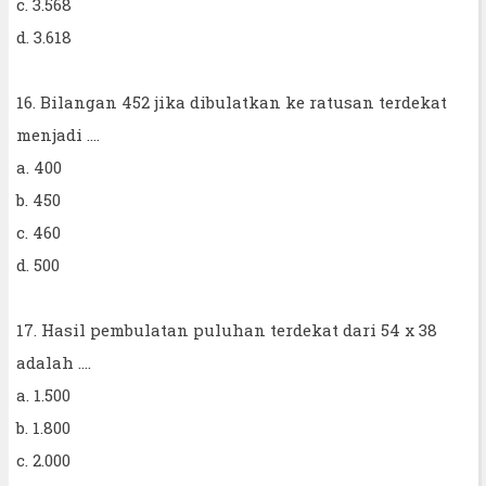
c. 3.568
d. 3.618
16. Bilangan 452 jika dibulatkan ke ratusan terdekat
menjadi ....
a. 400
b. 450
c. 460
d. 500
17. Hasil pembulatan puluhan terdekat dari 54 x 38
adalah ....
a. 1.500
b. 1.800
c. 2.000