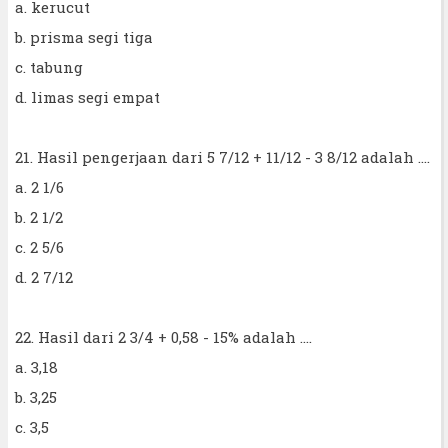
a. kerucut
b. prisma segi tiga
c. tabung
d. limas segi empat
21. Hasil pengerjaan dari 5 7/12 + 11/12 - 3 8/12 adalah ....
a. 2 1/6
b. 2 1/2
c. 2 5/6
d. 2 7/12
22. Hasil dari 2 3/4 + 0,58 - 15% adalah ....
a. 3,18
b. 3,25
c. 3,5