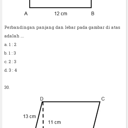
Perbandingan panjang dan lebar pada gambar di atas
adalah ....
a. 1 : 2
b. 1 : 3
c. 2 : 3
d. 3 : 4
30.