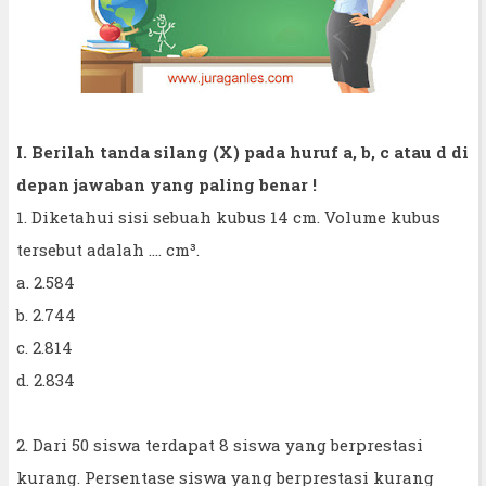
I. Berilah tanda silang (X) pada huruf a, b, c atau d di
depan jawaban yang paling benar !
1. Diketahui sisi sebuah kubus 14 cm. Volume kubus
tersebut adalah .... cm³.
a. 2.584
b. 2.744
c. 2.814
d. 2.834
2. Dari 50 siswa terdapat 8 siswa yang berprestasi
kurang. Persentase siswa yang berprestasi kurang