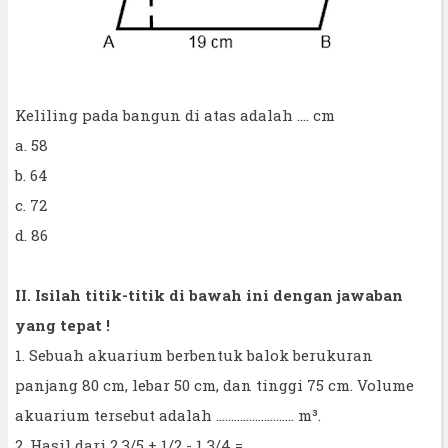
Keliling pada bangun di atas adalah .... cm
a. 58
b. 64
c. 72
d. 86
II. Isilah titik-titik di bawah ini dengan jawaban
yang tepat !
1. Sebuah akuarium berbentuk balok berukuran
panjang 80 cm, lebar 50 cm, dan tinggi 75 cm. Volume
akuarium tersebut adalah .......................... m³.
2. Hasil dari 2 3/5 + 1/2 - 1 3/4 = .............................................