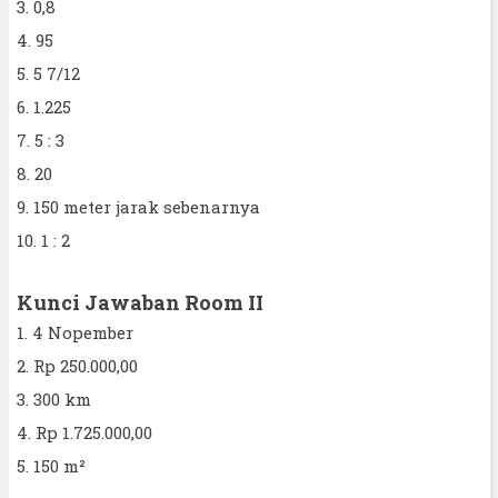
3. 0,8
4. 95
5. 5 7/12
6. 1.225
7. 5 : 3
8. 20
9. 150 meter jarak sebenarnya
10. 1 : 2
Kunci Jawaban Room II
1. 4 Nopember
2. Rp 250.000,00
3. 300 km
4. Rp 1.725.000,00
5. 150 m²