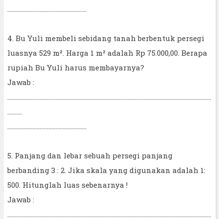
......................................................
4. Bu Yuli membeli sebidang tanah berbentuk persegi
luasnya 529 m². Harga 1 m² adalah Rp 75.000,00. Berapa
rupiah Bu Yuli harus membayarnya?
Jawab :
...........................................................................................................................................
..........
......................................................
5. Panjang dan lebar sebuah persegi panjang
berbanding 3 : 2. Jika skala yang digunakan adalah 1:
500. Hitunglah luas sebenarnya !
Jawab :
...........................................................................................................................................