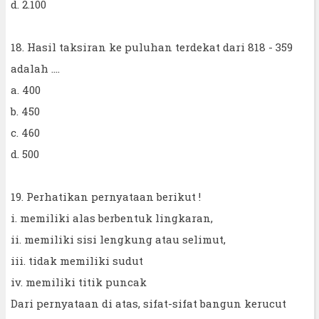
d. 2.100
18. Hasil taksiran ke puluhan terdekat dari 818 - 359
adalah ....
a. 400
b. 450
c. 460
d. 500
19. Perhatikan pernyataan berikut !
i. memiliki alas berbentuk lingkaran,
ii. memiliki sisi lengkung atau selimut,
iii. tidak memiliki sudut
iv. memiliki titik puncak
Dari pernyataan di atas, sifat-sifat bangun kerucut