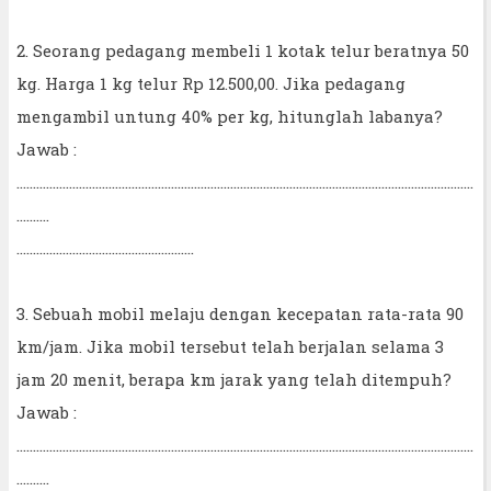
2. Seorang pedagang membeli 1 kotak telur beratnya 50
kg. Harga 1 kg telur Rp 12.500,00. Jika pedagang
mengambil untung 40% per kg, hitunglah labanya?
Jawab :
...........................................................................................................................................
..........
......................................................
3. Sebuah mobil melaju dengan kecepatan rata-rata 90
km/jam. Jika mobil tersebut telah berjalan selama 3
jam 20 menit, berapa km jarak yang telah ditempuh?
Jawab :
...........................................................................................................................................
..........