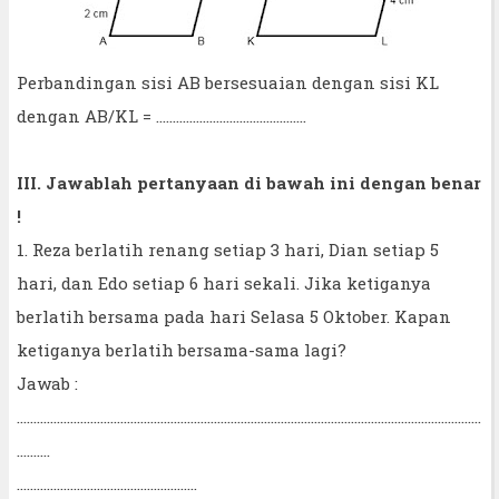
Perbandingan sisi AB bersesuaian dengan sisi KL
dengan AB/KL = .............................................
III. Jawablah pertanyaan di bawah ini dengan benar
!
1. Reza berlatih renang setiap 3 hari, Dian setiap 5
hari, dan Edo setiap 6 hari sekali. Jika ketiganya
berlatih bersama pada hari Selasa 5 Oktober. Kapan
ketiganya berlatih bersama-sama lagi?
Jawab :
...........................................................................................................................................
..........
......................................................