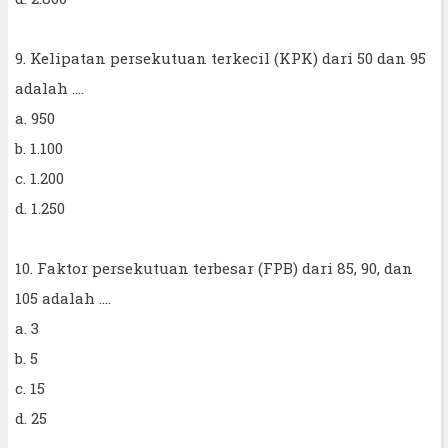
9. Kelipatan persekutuan terkecil (KPK) dari 50 dan 95
adalah ....
a. 950
b. 1.100
c. 1.200
d. 1.250
10. Faktor persekutuan terbesar (FPB) dari 85, 90, dan
105 adalah ....
a. 3
b. 5
c. 15
d. 25