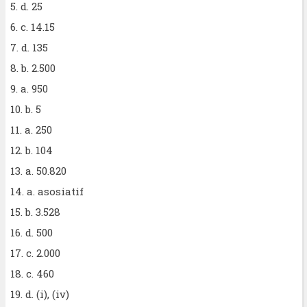
5. d. 25
6. c. 14.15
7. d. 135
8. b. 2.500
9. a. 950
10. b. 5
11. a. 250
12. b. 104
13. a. 50.820
14. a. asosiatif
15. b. 3.528
16. d. 500
17. c. 2.000
18. c. 460
19. d. (i), (iv)