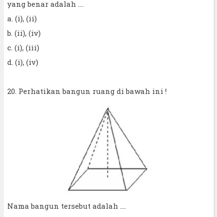
yang benar adalah ....
a. (i), (ii)
b. (ii), (iv)
c. (i), (iii)
d. (i), (iv)
20. Perhatikan bangun ruang di bawah ini !
Nama bangun tersebut adalah ....