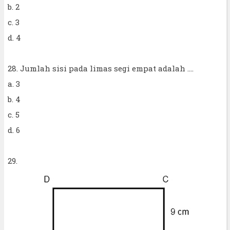
b. 2
c. 3
d. 4
28. Jumlah sisi pada limas segi empat adalah ....
a. 3
b. 4
c. 5
d. 6
29.