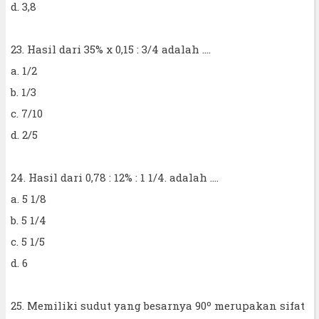
d. 3,8
23. Hasil dari 35% x 0,15 : 3/4 adalah ....
a. 1/2
b. 1/3
c. 7/10
d. 2/5
24. Hasil dari 0,78 : 12% : 1 1/4. adalah ....
a. 5 1/8
b. 5 1/4
c. 5 1/5
d. 6
25. Memiliki sudut yang besarnya 90º merupakan sifat