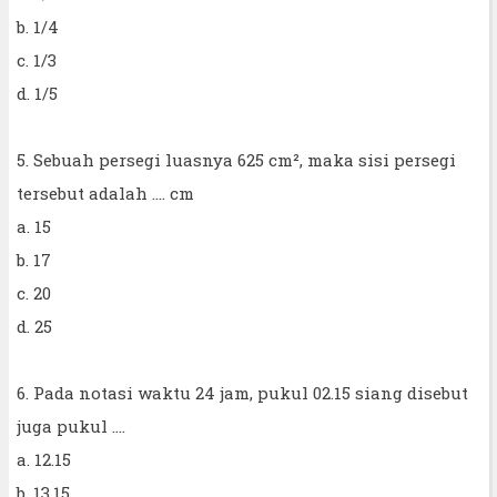
b. 1/4
c. 1/3
d. 1/5
5. Sebuah persegi luasnya 625 cm², maka sisi persegi
tersebut adalah .... cm
a. 15
b. 17
c. 20
d. 25
6. Pada notasi waktu 24 jam, pukul 02.15 siang disebut
juga pukul ....
a. 12.15
b. 13.15