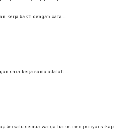
 kerja bakti dengan cara ....
an cara kerja sama adalah ....
tap bersatu semua warga harus mempunyai sikap ....