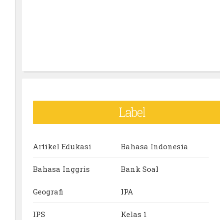
Label
Artikel Edukasi
Bahasa Indonesia
Bahasa Inggris
Bank Soal
Geografi
IPA
IPS
Kelas 1