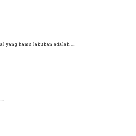
al yang kamu lakukan adalah ....
..