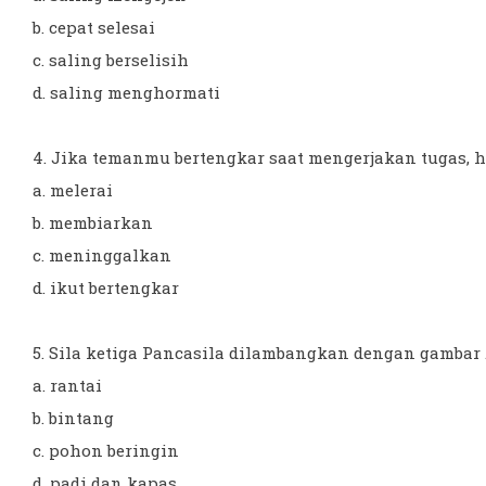
b. cepat selesai
c. saling berselisih
d. saling menghormati
4. Jika temanmu bertengkar saat mengerjakan tugas, h
a. melerai
b. membiarkan
c. meninggalkan
d. ikut bertengkar
5. Sila ketiga Pancasila dilambangkan dengan gambar ...
a. rantai
b. bintang
c. pohon beringin
d. padi dan kapas