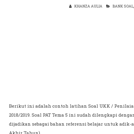
KHANZA AULIA
BANK SOAL
Berikut ini adalah contoh latihan Soal UKK / Penilai
2018/2019. Soal PAT Tema 5 ini sudah dilengkapi denga
dijadikan sebagai bahan referensi belajar untuk adik
Akhir Tahun)