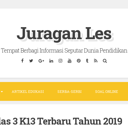
Juragan Les
Tempat Berbagi Informasi Seputar Dunia Pendidikan
ARTIKEL EDUKASI
SERBA-SERBI
SOAL ONLINE
as 3 K13 Terbaru Tahun 2019