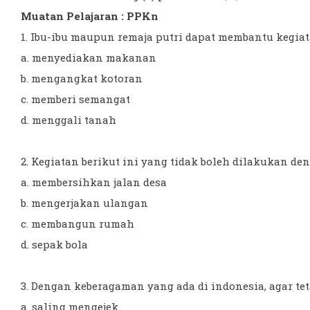
Muatan Pelajaran : PPKn
1. Ibu-ibu maupun remaja putri dapat membantu kegiatan
a. menyediakan makanan
b. mengangkat kotoran
c. memberi semangat
d. menggali tanah
2. Kegiatan berikut ini yang tidak boleh dilakukan deng
a. membersihkan jalan desa
b. mengerjakan ulangan
c. membangun rumah
d. sepak bola
3. Dengan keberagaman yang ada di indonesia, agar te
a. saling mengejek