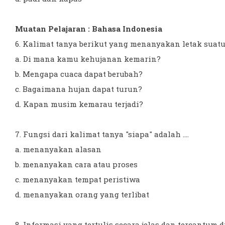
Muatan Pelajaran : Bahasa Indonesia
6. Kalimat tanya berikut yang menanyakan letak suatu t
a. Di mana kamu kehujanan kemarin?
b. Mengapa cuaca dapat berubah?
c. Bagaimana hujan dapat turun?
d. Kapan musim kemarau terjadi?
7. Fungsi dari kalimat tanya "siapa" adalah ....
a. menanyakan alasan
b. menanyakan cara atau proses
c. menanyakan tempat peristiwa
d. menanyakan orang yang terlibat
8. Informasi yang tertulis secara jelas dan tercantum di