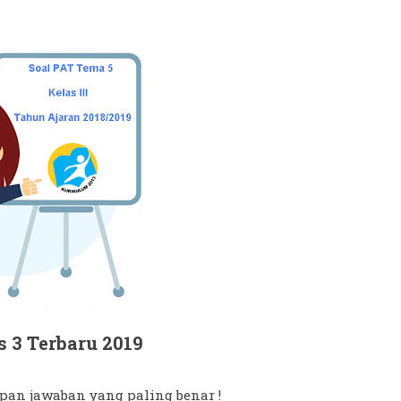
 3 Terbaru 2019
 depan jawaban yang paling benar !