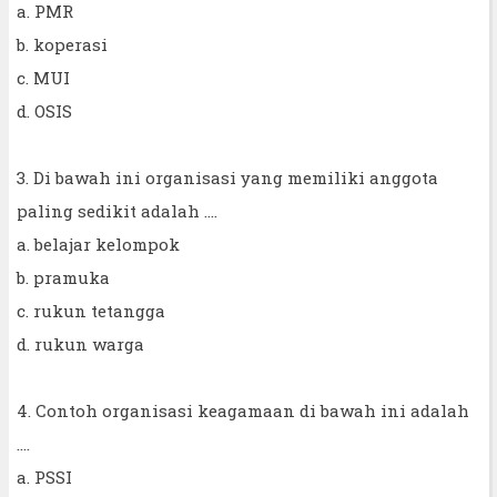
a. PMR
b. koperasi
c. MUI
d. OSIS
3. Di bawah ini organisasi yang memiliki anggota
paling sedikit adalah ....
a. belajar kelompok
b. pramuka
c. rukun tetangga
d. rukun warga
4. Contoh organisasi keagamaan di bawah ini adalah
....
a. PSSI