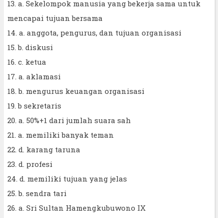
13. a. Sekelompok manusia yang bekerja sama untuk
mencapai tujuan bersama
14. a. anggota, pengurus, dan tujuan organisasi
15. b. diskusi
16. c. ketua
17. a. aklamasi
18. b. mengurus keuangan organisasi
19. b sekretaris
20. a. 50%+1 dari jumlah suara sah
21. a. memiliki banyak teman
22. d. karang taruna
23. d. profesi
24. d. memiliki tujuan yang jelas
25. b. sendra tari
26. a. Sri Sultan Hamengkubuwono IX