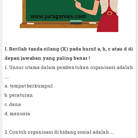
I. Berilah tanda silang (X) pada huruf a, b, c atau d di
depan jawaban yang paling benar !
1. Unsur utama dalam pembentukan organisasi adalah
....
a. tempat berkumpul
b. peraturan
c. dana
d. manusia
2. Contoh organisasi di bidang sosial adalah ....