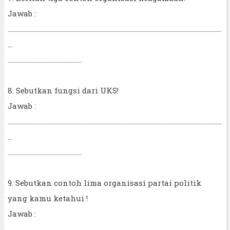
Jawab :
...........................................................................................................................................
...
................................................
8. Sebutkan fungsi dari UKS!
Jawab :
...........................................................................................................................................
...
................................................
9. Sebutkan contoh lima organisasi partai politik
yang kamu ketahui !
Jawab :
...........................................................................................................................................