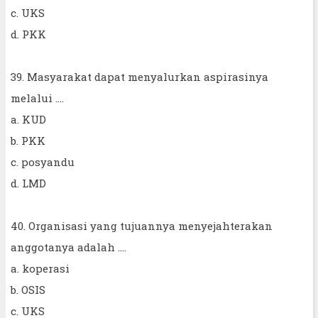
c. UKS
d. PKK
39. Masyarakat dapat menyalurkan aspirasinya
melalui ....
a. KUD
b. PKK
c. posyandu
d. LMD
40. Organisasi yang tujuannya menyejahterakan
anggotanya adalah ....
a. koperasi
b. OSIS
c. UKS