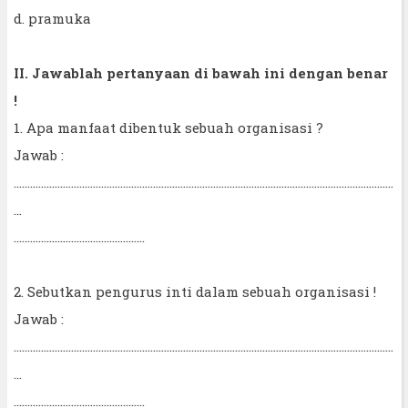
d. pramuka
II. Jawablah pertanyaan di bawah ini dengan benar
!
1. Apa manfaat dibentuk sebuah organisasi ?
Jawab :
...........................................................................................................................................
...
................................................
2. Sebutkan pengurus inti dalam sebuah organisasi !
Jawab :
...........................................................................................................................................
...
................................................