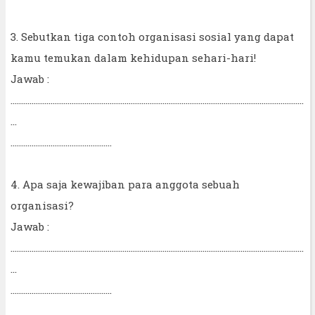
3. Sebutkan tiga contoh organisasi sosial yang dapat
kamu temukan dalam kehidupan sehari-hari!
Jawab :
...........................................................................................................................................
...
................................................
4. Apa saja kewajiban para anggota sebuah
organisasi?
Jawab :
...........................................................................................................................................
...
................................................