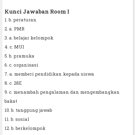
Kunci Jawaban Room I
1. b. peraturan
2. a. PMR
3. a. belajar kelompok
4. c. MUI
5. b. pramuka
6. c. organisasi
7. a. memberi pendidikan kepada siswa
8. c. 28E
9. c. menambah pengalaman dan mengembangkan
bakat
10. b. tanggung jawab
11. b. sosial
12. b. berkelompok