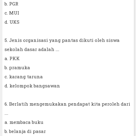
b. PGR
c. MUI
d. UKS
5. Jenis organisasi yang pantas dikuti oleh siswa
sekolah dasar adalah ....
a. PKK
b. pramuka
c. karang taruna
d. kelompok bangsawan
6. Berlatih mengemukakan pendapat kita peroleh dari
....
a. membaca buku
b. belanja di pasar