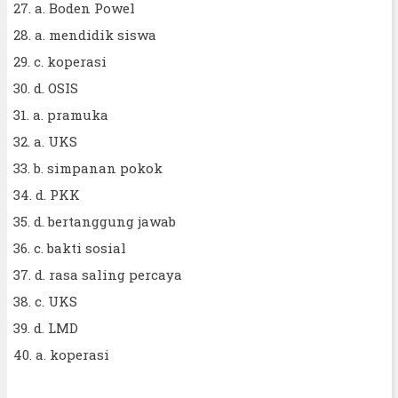
27. a. Boden Powel
28. a. mendidik siswa
29. c. koperasi
30. d. OSIS
31. a. pramuka
32. a. UKS
33. b. simpanan pokok
34. d. PKK
35. d. bertanggung jawab
36. c. bakti sosial
37. d. rasa saling percaya
38. c. UKS
39. d. LMD
40. a. koperasi