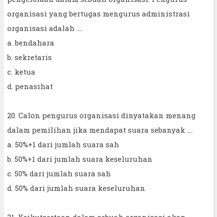
organisasi yang bertugas mengurus administrasi
organisasi adalah ....
a. bendahara
b. sekretaris
c. ketua
d. penasihat
20. Calon pengurus organisasi dinyatakan menang
dalam pemilihan jika mendapat suara sebanyak ....
a. 50%+1 dari jumlah suara sah
b. 50%+1 dari jumlah suara keseluruhan
c. 50% dari jumlah suara sah
d. 50% dari jumlah suara keseluruhan
21. Keikutsertaan dalam sebuah organisasi akan