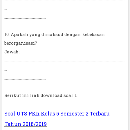
...
................................................
10. Apakah yang dimaksud dengan kebebasan
berorganisasi?
Jawab :
...........................................................................................................................................
...
................................................
Berikut ini link download soal ⇩
Soal UTS PKn Kelas 5 Semester 2 Terbaru
Tahun 2018/2019