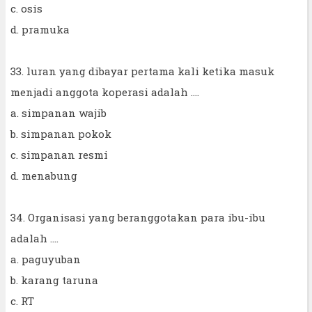
c. osis
d. pramuka
33. luran yang dibayar pertama kali ketika masuk
menjadi anggota koperasi adalah ....
a. simpanan wajib
b. simpanan pokok
c. simpanan resmi
d. menabung
34. Organisasi yang beranggotakan para ibu-ibu
adalah ....
a. paguyuban
b. karang taruna
c. RT