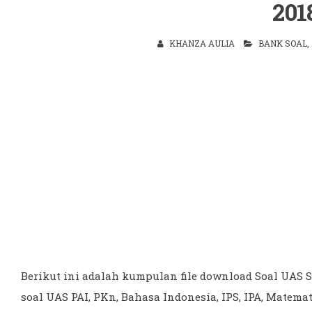
201
KHANZA AULIA
BANK SOAL
,
Berikut ini adalah kumpulan file download Soal UAS SD
soal UAS PAI, PKn, Bahasa Indonesia, IPS, IPA, Matem