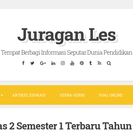
Juragan Les
Tempat Berbagi Informasi Seputar Dunia Pendidikan
ARTIKEL EDUKASI
SERBA-SERBI
SOAL ONLINE
s 2 Semester 1 Terbaru Tahun