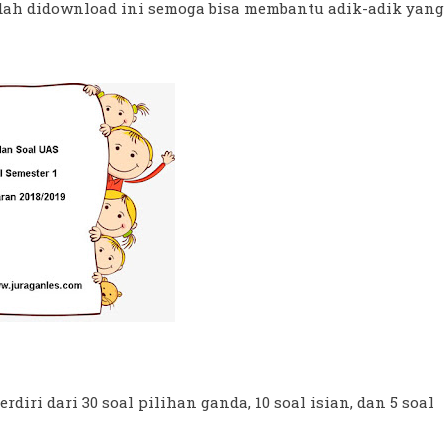
mudah didownload ini semoga bisa membantu adik-adik yang
rdiri dari 30 soal pilihan ganda, 10 soal isian, dan 5 soal