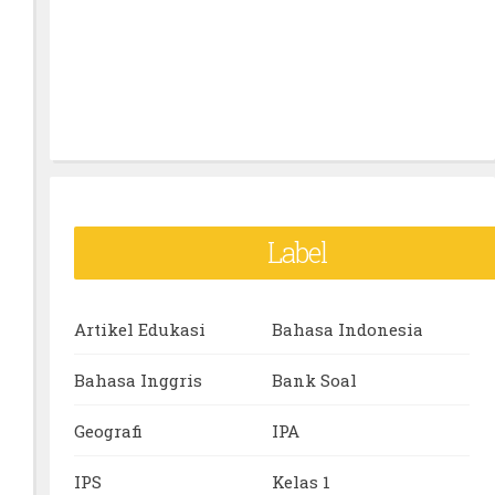
Label
Artikel Edukasi
Bahasa Indonesia
Bahasa Inggris
Bank Soal
Geografi
IPA
IPS
Kelas 1