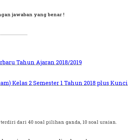
ngan jawaban yang benar !
............................
erbaru Tahun Ajaran 2018/2019
am) Kelas 2 Semester 1 Tahun 2018 plus Kunci
erdiri dari 40 soal pilihan ganda, 10 soal uraian.