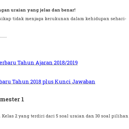
gan uraian yang jelas dan benar!
sikap tidak menjaga kerukunan dalam kehidupan sehari-
........
Terbaru Tahun Ajaran 2018/2019
rbaru Tahun 2018 plus Kunci Jawaban
mester 1
elas 2 yang terdiri dari 5 soal uraian dan 30 soal pilihan