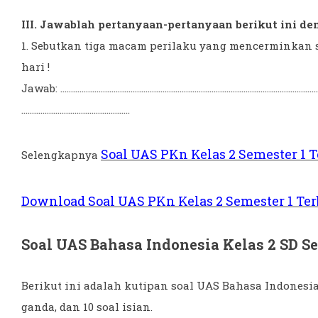
III. Jawablah pertanyaan-pertanyaan berikut ini den
1. Sebutkan tiga macam perilaku yang mencerminkan 
hari !
Jawab: .........................................................................................................................
...................................................
Soal UAS PKn Kelas 2 Semester 1 
Selengkapnya
Download Soal UAS PKn Kelas 2 Semester 1 Te
Soal UAS Bahasa Indonesia Kelas 2 SD Se
Berikut ini adalah kutipan soal UAS Bahasa Indonesia K
ganda, dan 10 soal isian.