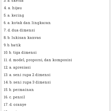
3. a. sketsa
4. a. hijau
5. a. kering
6. a. kotak dan lingkaran
7. d. dua dimensi
8. b. lukisan kanvas
9. b. batik
10. b. tiga dimensi
11. d. model, proporsi, dan komposisi
12. a. apresiasi
13. a. seni rupa 2 dimensi
14. b. seni rupa 3 dimensi
15. b. permainan
16. c. pensil
17. d. oranye