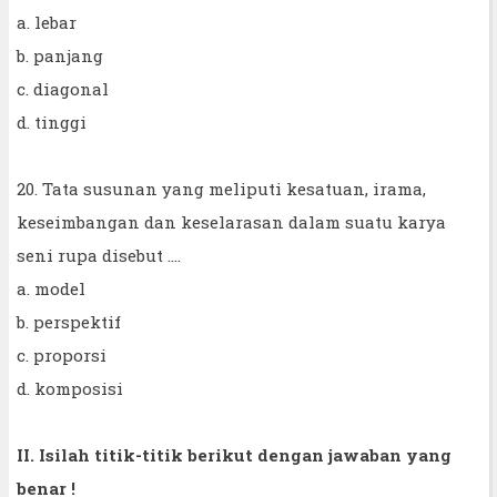
a. lebar
b. panjang
c. diagonal
d. tinggi
20. Tata susunan yang meliputi kesatuan, irama,
keseimbangan dan keselarasan dalam suatu karya
seni rupa disebut ....
a. model
b. perspektif
c. proporsi
d. komposisi
II. Isilah titik-titik berikut dengan jawaban yang
benar !