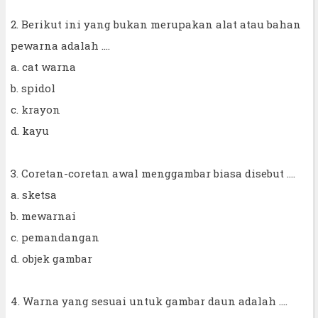
2. Berikut ini yang bukan merupakan alat atau bahan
pewarna adalah ....
a. cat warna
b. spidol
c. krayon
d. kayu
3. Coretan-coretan awal menggambar biasa disebut ....
a. sketsa
b. mewarnai
c. pemandangan
d. objek gambar
4. Warna yang sesuai untuk gambar daun adalah ....