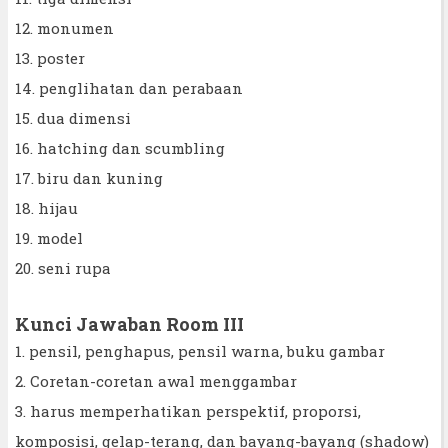
12. monumen
13. poster
14. penglihatan dan perabaan
15. dua dimensi
16. hatching dan scumbling
17. biru dan kuning
18. hijau
19. model
20. seni rupa
Kunci Jawaban Room III
1. pensil, penghapus, pensil warna, buku gambar
2. Coretan-coretan awal menggambar
3. harus memperhatikan perspektif, proporsi,
komposisi, gelap-terang, dan bayang-bayang (shadow)