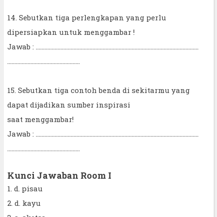
14. Sebutkan tiga perlengkapan yang perlu
dipersiapkan untuk menggambar !
Jawab : ................................................................................................................
..................................................
15. Sebutkan tiga contoh benda di sekitarmu yang
dapat dijadikan sumber inspirasi
saat menggambar!
Jawab : ................................................................................................................
..................................................
Kunci Jawaban Room I
1. d. pisau
2. d. kayu