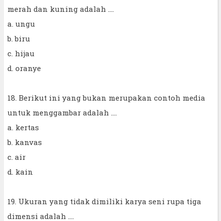
merah dan kuning adalah ....
a. ungu
b. biru
c. hijau
d. oranye
18. Berikut ini yang bukan merupakan contoh media
untuk menggambar adalah ....
a. kertas
b. kanvas
c. air
d. kain
19. Ukuran yang tidak dimiliki karya seni rupa tiga
dimensi adalah ....