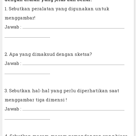
1. Sebutkan peralatan yang digunakan untuk
menggambar!
Jawab : ................................................................................................................
..................................................
2. Apa yang dimaksud dengan sketsa?
Jawab : ................................................................................................................
..................................................
3. Sebutkan hal-hal yang perlu diperhatikan saat
menggambar tiga dimensi !
Jawab : ................................................................................................................
..................................................
4. Sebutkan macam-macam pemandangan yang biasa