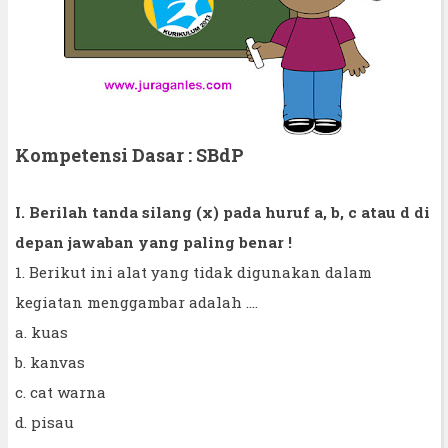
Kompetensi Dasar : SBdP
I. Berilah tanda silang (x) pada huruf a, b, c atau d di
depan jawaban yang paling benar !
1. Berikut ini alat yang tidak digunakan dalam
kegiatan menggambar adalah ....
a. kuas
b. kanvas
c. cat warna
d. pisau