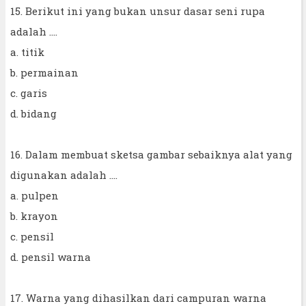
15. Berikut ini yang bukan unsur dasar seni rupa
adalah ....
a. titik
b. permainan
c. garis
d. bidang
16. Dalam membuat sketsa gambar sebaiknya alat yang
digunakan adalah ....
a. pulpen
b. krayon
c. pensil
d. pensil warna
17. Warna yang dihasilkan dari campuran warna