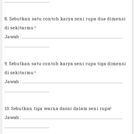
..................................................
8. Sebutkan satu contoh karya seni rupa dua dimensi
di sekitarmu !
Jawab : ................................................................................................................
..................................................
9. Sebutkan satu contoh karya seni rupa tiga dimensi
di sekitarmu !
Jawab : ................................................................................................................
..................................................
10. Sebutkan tiga warna dasar dalam seni rupa!
Jawab : ................................................................................................................
..................................................