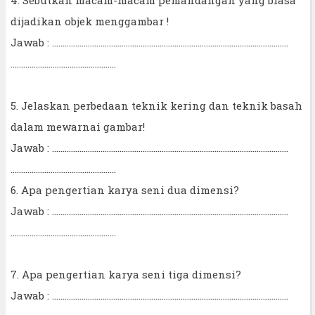
dijadikan objek menggambar !
Jawab : ................................................................................................................
..................................................
5. Jelaskan perbedaan teknik kering dan teknik basah
dalam mewarnai gambar!
Jawab : ................................................................................................................
..................................................
6. Apa pengertian karya seni dua dimensi?
Jawab : ................................................................................................................
..................................................
7. Apa pengertian karya seni tiga dimensi?
Jawab : ................................................................................................................