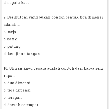
d. sepatu kaca
9. Berikut ini yang bukan contoh bentuk tiga dimensi
adalah ....
a. meja
b. batik
c. patung
d. kerajinan tangan
10. Ukiran kayu Jepara adalah contoh dari karya seni
rupa ....
a. dua dimensi
b. tiga dimensi
c. terapan
d. daerah setempat