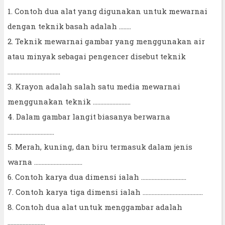
1. Contoh dua alat yang digunakan untuk mewarnai
dengan teknik basah adalah ........
2. Teknik mewarnai gambar yang menggunakan air
atau minyak sebagai pengencer disebut teknik
...................................
3. Krayon adalah salah satu media mewarnai
menggunakan teknik .........................
4. Dalam gambar langit biasanya berwarna
...............................
5. Merah, kuning, dan biru termasuk dalam jenis
warna ................................
6. Contoh karya dua dimensi ialah ..............................
7. Contoh karya tiga dimensi ialah ........................................
8. Contoh dua alat untuk menggambar adalah
.........................