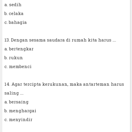
a. sedih
b. celaka
c. bahagia
13. Dengan sesama saudara di rumah kita harus ....
a. bertengkar
b. rukun
c. membenci
14. Agar tercipta kerukunan, maka antarteman harus
saling ....
a. bersaing
b. menghargai
c. menyindir