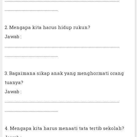
..........................................................
2. Mengapa kita harus hidup rukun?
Jawab :
.............................................................................................................................
..........................................................
3. Bagaimana sikap anak yang menghormati orang
tuanya?
Jawab :
.............................................................................................................................
..........................................................
4. Mengapa kita harus menaati tata tertib sekolah?