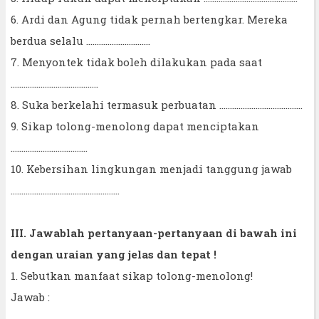
6. Ardi dan Agung tidak pernah bertengkar. Mereka
berdua selalu ..............................
7. Menyontek tidak boleh dilakukan pada saat
.........................................
8. Suka berkelahi termasuk perbuatan .......................................
9. Sikap tolong-menolong dapat menciptakan
....................................
10. Kebersihan lingkungan menjadi tanggung jawab
...................................................
III. Jawablah pertanyaan-pertanyaan di bawah ini
dengan uraian yang jelas dan tepat !
1. Sebutkan manfaat sikap tolong-menolong!
Jawab :
.............................................................................................................................