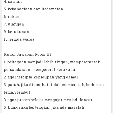
4. santun
5. kebahagiaan dan kedamaian
6. rukun
7. ulangan
9. kerukunan
10. semua warga
Kunci Jawaban Room III
1. pekerjaan menjadi lebih ringan, mempererat tali
persaudaraan, mempererat kerukunan
2. agar tercipta kehidupan yang damai
3. patuh, jika dinasihati tidak membantah, berbicara
lemah lembut
3. agar proses belajat mengajar menjadi lancar
5. tidak suka bertengkar, jika ada masalah