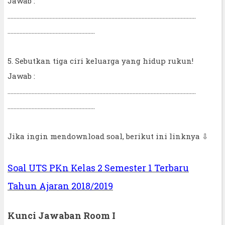
Jawab :
.............................................................................................................................
..........................................................
5. Sebutkan tiga ciri keluarga yang hidup rukun!
Jawab :
.............................................................................................................................
..........................................................
Jika ingin mendownload soal, berikut ini linknya ⇩
Soal UTS PKn Kelas 2 Semester 1 Terbaru
Tahun Ajaran 2018/2019
Kunci Jawaban Room I