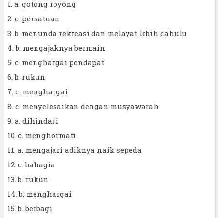
1. a. gotong royong
2. c. persatuan
3. b. menunda rekreasi dan melayat lebih dahulu
4. b. mengajaknya bermain
5. c. menghargai pendapat
6. b. rukun
7. c. menghargai
8. c. menyelesaikan dengan musyawarah
9. a. dihindari
10. c. menghormati
11. a. mengajari adiknya naik sepeda
12. c. bahagia
13. b. rukun
14. b. menghargai
15. b. berbagi