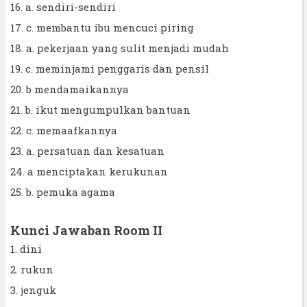
16. a. sendiri-sendiri
17. c. membantu ibu mencuci piring
18. a. pekerjaan yang sulit menjadi mudah
19. c. meminjami penggaris dan pensil
20. b mendamaikannya
21. b. ikut mengumpulkan bantuan
22. c. memaafkannya
23. a. persatuan dan kesatuan
24. a menciptakan kerukunan
25. b. pemuka agama
Kunci Jawaban Room II
1. dini
2. rukun
3. jenguk