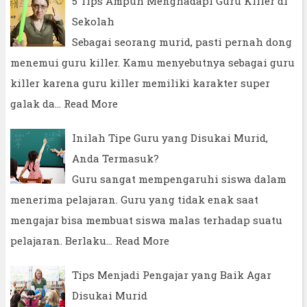
5 Tips Ampuh Menghadapi Guru Killer di
Sekolah
Sebagai seorang murid, pasti pernah dong
menemui guru killer. Kamu menyebutnya sebagai guru
killer karena guru killer memiliki karakter super
galak da…
Read More
Inilah Tipe Guru yang Disukai Murid,
Anda Termasuk?
Guru sangat mempengaruhi siswa dalam
menerima pelajaran. Guru yang tidak enak saat
mengajar bisa membuat siswa malas terhadap suatu
pelajaran. Berlaku…
Read More
Tips Menjadi Pengajar yang Baik Agar
Disukai Murid