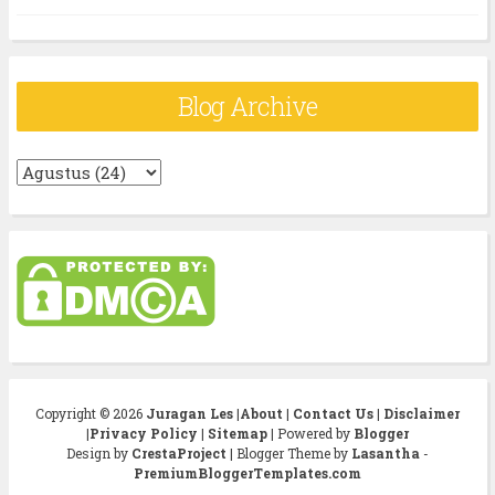
Blog Archive
Copyright ©
2026
Juragan Les
|
About
|
Contact Us
|
Disclaimer
|
Privacy Policy
|
Sitemap
| Powered by
Blogger
Design by
CrestaProject
| Blogger Theme by
Lasantha
-
PremiumBloggerTemplates.com