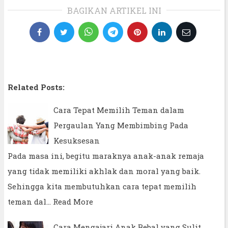
BAGIKAN ARTIKEL INI
Related Posts:
Cara Tepat Memilih Teman dalam
Pergaulan Yang Membimbing Pada
Kesuksesan
Pada masa ini, begitu maraknya anak-anak remaja
yang tidak memiliki akhlak dan moral yang baik.
Sehingga kita membutuhkan cara tepat memilih
teman dal…
Read More
Cara Mengajari Anak Bebal yang Sulit