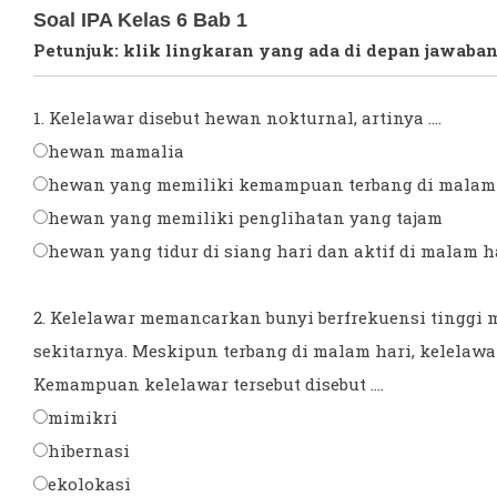
Soal IPA Kelas 6 Bab 1
Petunjuk: klik lingkaran yang ada di depan jawaban
1. Kelelawar disebut hewan nokturnal, artinya ....
hewan mamalia
hewan yang memiliki kemampuan terbang di malam
hewan yang memiliki penglihatan yang tajam
hewan yang tidur di siang hari dan aktif di malam h
2. Kelelawar memancarkan bunyi berfrekuensi tinggi 
sekitarnya. Meskipun terbang di malam hari, kelelaw
Kemampuan kelelawar tersebut disebut ....
mimikri
hibernasi
ekolokasi