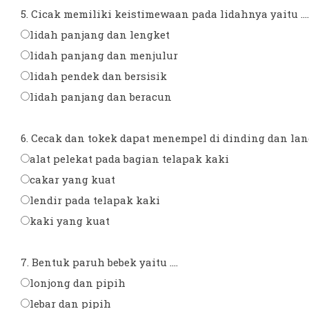
5. Cicak memiliki keistimewaan pada lidahnya yaitu ....
lidah panjang dan lengket
lidah panjang dan menjulur
lidah pendek dan bersisik
lidah panjang dan beracun
6. Cecak dan tokek dapat menempel di dinding dan langi
alat pelekat pada bagian telapak kaki
cakar yang kuat
lendir pada telapak kaki
kaki yang kuat
7. Bentuk paruh bebek yaitu ....
lonjong dan pipih
lebar dan pipih