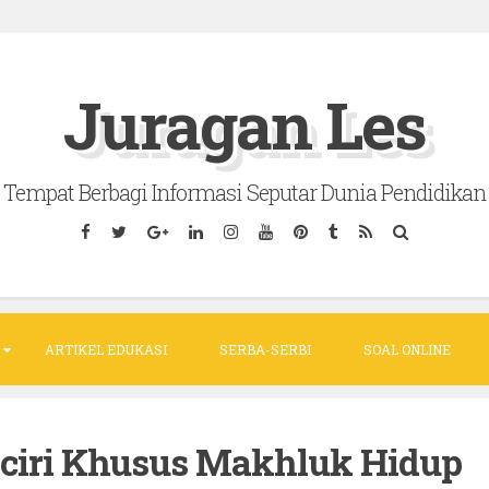
Juragan Les
Tempat Berbagi Informasi Seputar Dunia Pendidikan
ARTIKEL EDUKASI
SERBA-SERBI
SOAL ONLINE
ri-ciri Khusus Makhluk Hidup