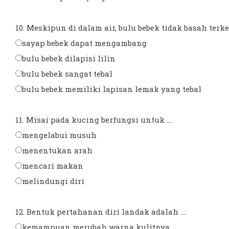
10. Meskipun di dalam air, bulu bebek tidak basah terkena
sayap bebek dapat mengambang
bulu bebek dilapisi lilin
bulu bebek sangat tebal
bulu bebek memiliki lapisan lemak yang tebal
11. Misai pada kucing berfungsi untuk ....
mengelabui musuh
menentukan arah
mencari makan
melindungi diri
12. Bentuk pertahanan diri landak adalah ....
kemampuan merubah warna kulitnya