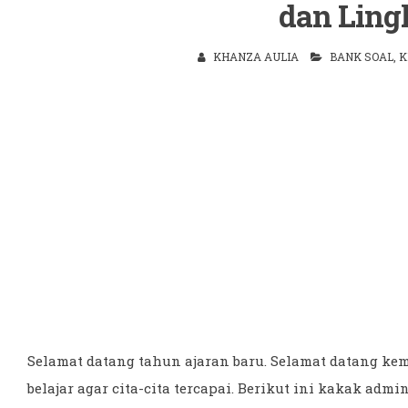
dan Lin
KHANZA AULIA
BANK SOAL
,
K
Selamat datang tahun ajaran baru. Selamat datang kem
belajar agar cita-cita tercapai. Berikut ini kakak adm