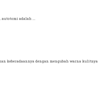
utotomi adalah ....
kan keberadaannya dengan mengubah warna kulitnya