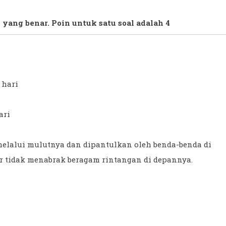
 yang benar. Poin untuk satu soal adalah 4
 hari
ari
melalui mulutnya dan dipantulkan oleh benda-benda di
ar tidak menabrak beragam rintangan di depannya.