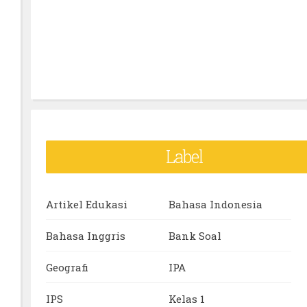
Label
Artikel Edukasi
Bahasa Indonesia
Bahasa Inggris
Bank Soal
Geografi
IPA
IPS
Kelas 1