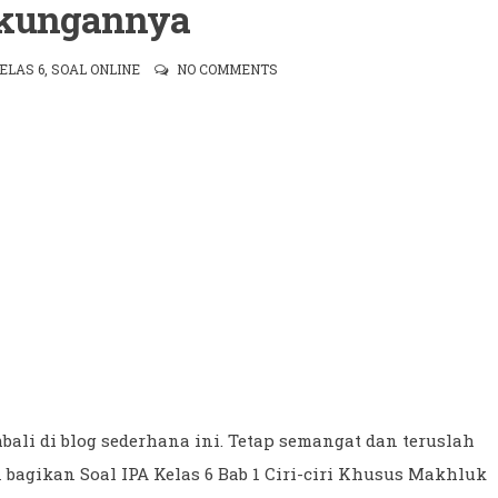
gkungannya
ELAS 6
,
SOAL ONLINE
NO COMMENTS
bali di blog sederhana ini. Tetap semangat dan teruslah
in bagikan Soal IPA Kelas 6 Bab 1 Ciri-ciri Khusus Makhluk