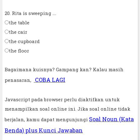
20. Rita is sweeping ....
the table
the cair
the cupboard
the floor
Bagaimana kuisnya? Gampang kan? Kalau masih
COBA LAGI
penasaran,
Javascript pada browser perlu diaktifkan untuk
menampilkan soal online ini. Jika soal online tidak
Soal Noun (Kata
berjalan, kamu dapat mengunjungi
Benda) plus Kunci Jawaban