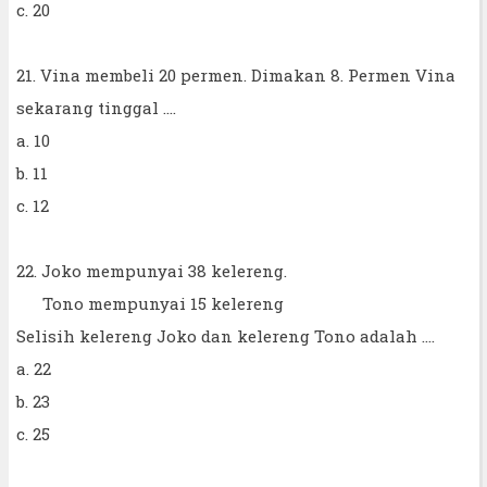
c. 20
21. Vina membeli 20 permen. Dimakan 8. Permen Vina
sekarang tinggal ....
a. 10
b. 11
c. 12
22. Joko mempunyai 38 kelereng.
Tono mempunyai 15 kelereng
Selisih kelereng Joko dan kelereng Tono adalah ....
a. 22
b. 23
c. 25