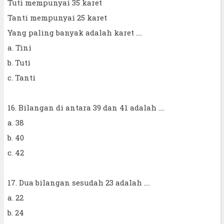
Tuti mempunyai 35 karet
Tanti mempunyai 25 karet
Yang paling banyak adalah karet ....
a. Tini
b. Tuti
c. Tanti
16. Bilangan di antara 39 dan 41 adalah ....
a. 38
b. 40
c. 42
17. Dua bilangan sesudah 23 adalah ....
a. 22
b. 24