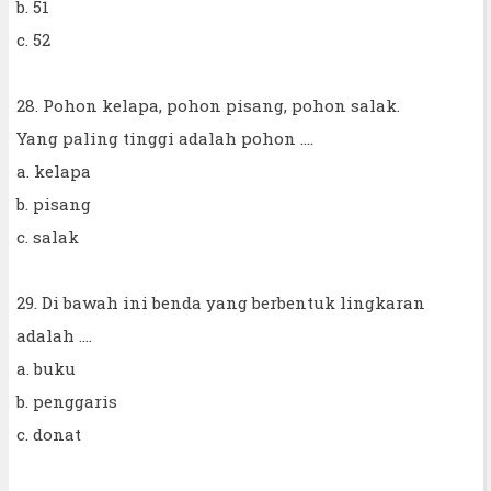
b. 51
c. 52
28. Pohon kelapa, pohon pisang, pohon salak.
Yang paling tinggi adalah pohon ....
a. kelapa
b. pisang
c. salak
29. Di bawah ini benda yang berbentuk lingkaran
adalah ....
a. buku
b. penggaris
c. donat