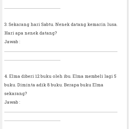
.................................................................
3. Sekarang hari Sabtu. Nenek datang kemarin lusa.
Hari apa nenek datang?
Jawab :
...................................................................................................................................
.................................................................
4. Elma diberi 12 buku oleh ibu. Elma membeli lagi 5
buku. Diminta adik 8 buku. Berapa buku Elma
sekarang?
Jawab :
...................................................................................................................................
.................................................................