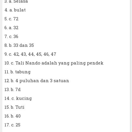
3. a. Selasa
4. a. bulat
5. c. 72
6. a. 32
7. c. 36
8. b. 33 dan 35
9. c. 42, 43, 44, 45, 46, 47
10. c. Tali Nando adalah yang paling pendek
11. b. tabung
12. b. 4 puluhan dan 3 satuan
13. b. 7d
14. c. kucing
15. b. Tuti
16. b. 40
17. c. 25