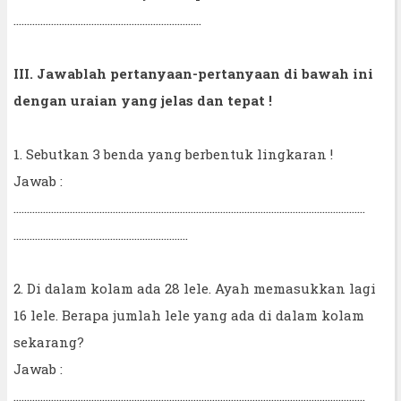
......................................................................
III. Jawablah pertanyaan-pertanyaan di bawah ini
dengan uraian yang jelas dan tepat !
1. Sebutkan 3 benda yang berbentuk lingkaran !
Jawab :
...................................................................................................................................
.................................................................
2. Di dalam kolam ada 28 lele. Ayah memasukkan lagi
16 lele. Berapa jumlah lele yang ada di dalam kolam
sekarang?
Jawab :
...................................................................................................................................