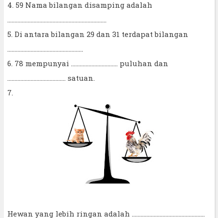
4. 59 Nama bilangan disamping adalah
....................................................................
5. Di antara bilangan 29 dan 31 terdapat bilangan
....................................................
6. 78 mempunyai ................................ puluhan dan
........................................ satuan.
7.
Hewan yang lebih ringan adalah ..................................................