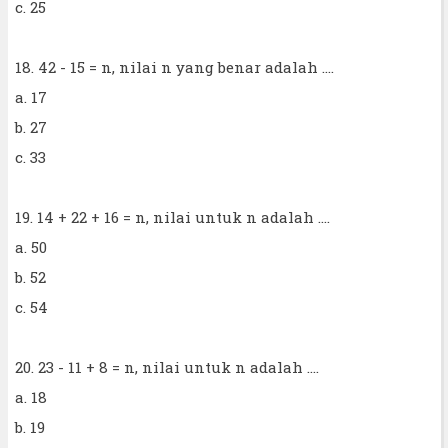
c. 25
18. 42 - 15 = n, nilai n yang benar adalah ....
a. 17
b. 27
c. 33
19. 14 + 22 + 16 = n, nilai untuk n adalah ....
a. 50
b. 52
c. 54
20. 23 - 11 + 8 = n, nilai untuk n adalah ....
a. 18
b. 19