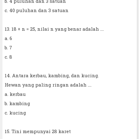
b. 4 puluhan dan 3 satuan
c. 40 puluhan dan 3 satuan
13. 18 + n = 25, nilai n yang benar adalah ....
a. 6
b. 7
c. 8
14. Antara kerbau, kambing, dan kucing.
Hewan yang paling ringan adalah ....
a. kerbau
b. kambing
c. kucing
15. Tini mempunyai 28 karet