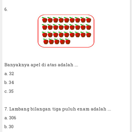
6.
Banyaknya apel di atas adalah ....
a. 32
b. 34
c. 35
7. Lambang bilangan tiga puluh enam adalah ....
a. 306
b. 30