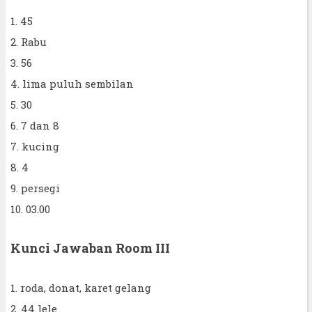
1. 45
2. Rabu
3. 56
4. lima puluh sembilan
5. 30
6. 7 dan 8
7. kucing
8. 4
9. persegi
10. 03.00
Kunci Jawaban Room III
1. roda, donat, karet gelang
2. 44 lele