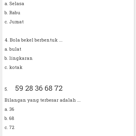
a. Selasa
b. Rabu
c. Jumat
4. Bola bekel berbentuk ....
a. bulat
b. lingkaran
c. kotak
59 28 36 68 72
5.
Bilangan yang terbesar adalah ....
a. 36
b. 68
c. 72