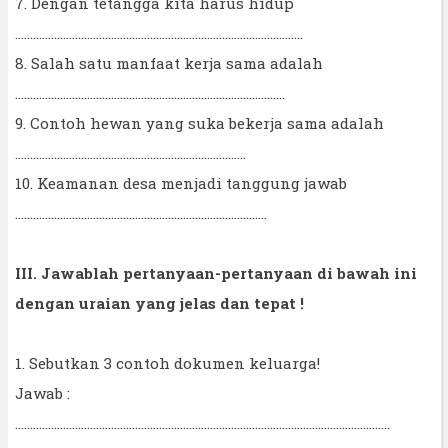
7. Dengan tetangga kita harus hidup
................................................................................................
8. Salah satu manfaat kerja sama adalah
..........................................................................................
9. Contoh hewan yang suka bekerja sama adalah
.............................................................................
10. Keamanan desa menjadi tanggung jawab
....................................................................................
III. Jawablah pertanyaan-pertanyaan di bawah ini
dengan uraian yang jelas dan tepat !
1. Sebutkan 3 contoh dokumen keluarga!
Jawab :
.............................................................................................................................