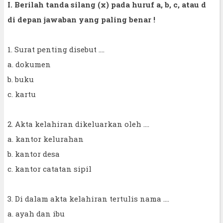
I. Berilah tanda silang (x) pada huruf a, b, c, atau d
di depan jawaban yang paling benar !
1. Surat penting disebut ....
a. dokumen
b. buku
c. kartu
2. Akta kelahiran dikeluarkan oleh ....
a. kantor kelurahan
b. kantor desa
c. kantor catatan sipil
3. Di dalam akta kelahiran tertulis nama ....
a. ayah dan ibu