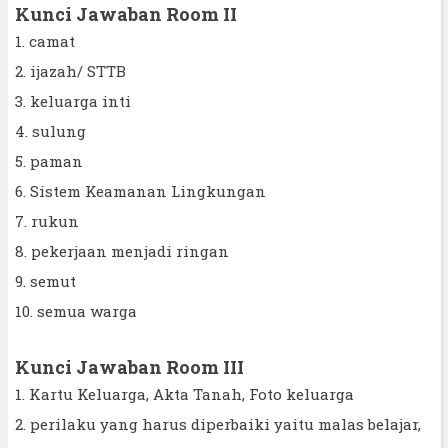
Kunci Jawaban Room II
1. camat
2. ijazah/ STTB
3. keluarga inti
4. sulung
5. paman
6. Sistem Keamanan Lingkungan
7. rukun
8. pekerjaan menjadi ringan
9. semut
10. semua warga
Kunci Jawaban Room III
1. Kartu Keluarga, Akta Tanah, Foto keluarga
2. perilaku yang harus diperbaiki yaitu malas belajar,