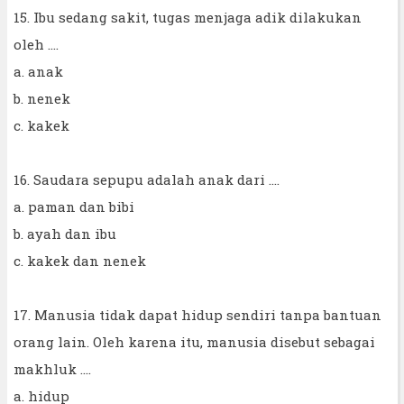
15. Ibu sedang sakit, tugas menjaga adik dilakukan
oleh ....
a. anak
b. nenek
c. kakek
16. Saudara sepupu adalah anak dari ....
a. paman dan bibi
b. ayah dan ibu
c. kakek dan nenek
17. Manusia tidak dapat hidup sendiri tanpa bantuan
orang lain. Oleh karena itu, manusia disebut sebagai
makhluk ....
a. hidup