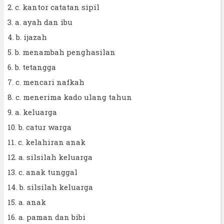
2. c. kantor catatan sipil
3. a. ayah dan ibu
4. b. ijazah
5. b. menambah penghasilan
6. b. tetangga
7. c. mencari nafkah
8. c. menerima kado ulang tahun
9. a. keluarga
10. b. catur warga
11. c. kelahiran anak
12. a. silsilah keluarga
13. c. anak tunggal
14. b. silsilah keluarga
15. a. anak
16. a. paman dan bibi