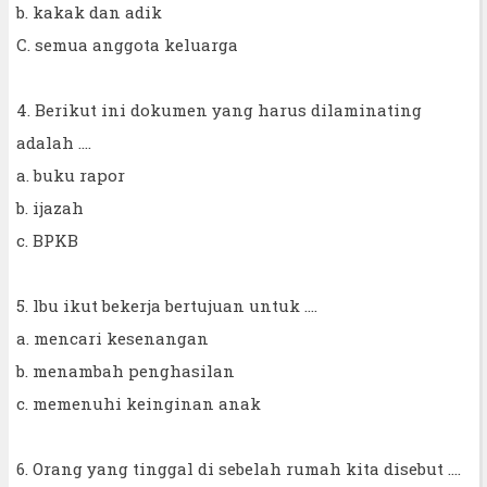
b. kakak dan adik
C. semua anggota keluarga
4. Berikut ini dokumen yang harus dilaminating
adalah ....
a. buku rapor
b. ijazah
c. BPKB
5. lbu ikut bekerja bertujuan untuk ....
a. mencari kesenangan
b. menambah penghasilan
c. memenuhi keinginan anak
6. Orang yang tinggal di sebelah rumah kita disebut ....