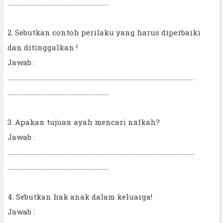
....................................................................
2. Sebutkan contoh perilaku yang harus diperbaiki
dan ditinggalkan !
Jawab :
.............................................................................................................................
....................................................................
3. Apakan tujuan ayah mencari nafkah?
Jawab :
.............................................................................................................................
....................................................................
4. Sebutkan hak anak dalam keluarga!
Jawab :