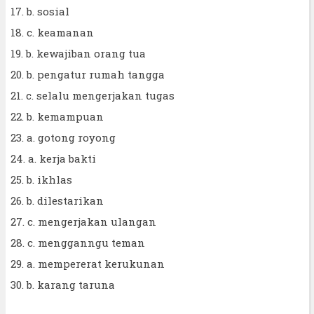
17. b. sosial
18. c. keamanan
19. b. kewajiban orang tua
20. b. pengatur rumah tangga
21. c. selalu mengerjakan tugas
22. b. kemampuan
23. a. gotong royong
24. a. kerja bakti
25. b. ikhlas
26. b. dilestarikan
27. c. mengerjakan ulangan
28. c. mengganngu teman
29. a. mempererat kerukunan
30. b. karang taruna