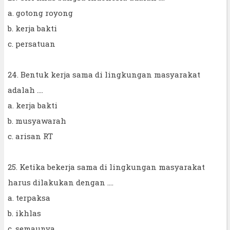
a. gotong royong
b. kerja bakti
c. persatuan
24. Bentuk kerja sama di lingkungan masyarakat
adalah ....
a. kerja bakti
b. musyawarah
c. arisan RT
25. Ketika bekerja sama di lingkungan masyarakat
harus dilakukan dengan ....
a. terpaksa
b. ikhlas
c. semaunya