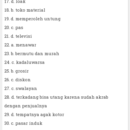
17. d. loak
18. b. toko material
19. d. memperoleh untung
20. c. pas
21. d. televisi
22. a. menawar
23. b. bermutu dan murah
24. c. kadaluwarsa
25. b. grosir
26. c. diskon
27. c. swalayan
28. d. terkadang bisa utang karena sudah akrab
dengan penjualnya
29. d. tempatnya agak kotor
30. c. pasar induk