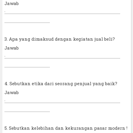
Jawab
:.................................................................................................................................
...................................................
3. Apa yang dimaksud dengan kegiatan jual beli?
Jawab
:.................................................................................................................................
...................................................
4. Sebutkan etika dari seorang penjual yang baik?
Jawab
:.................................................................................................................................
...................................................
5. Sebutkan kelebihan dan kekurangan pasar modern !