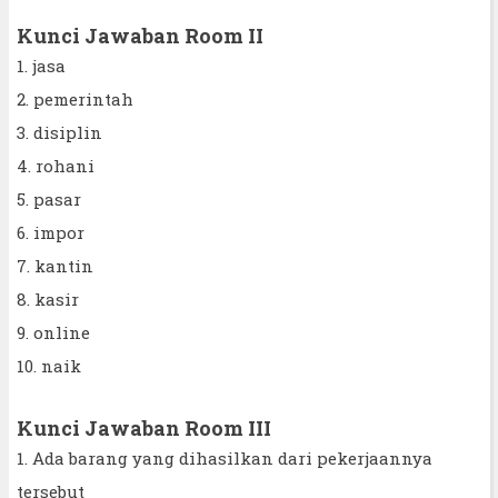
Kunci Jawaban Room II
1. jasa
2. pemerintah
3. disiplin
4. rohani
5. pasar
6. impor
7. kantin
8. kasir
9. online
10. naik
Kunci Jawaban Room III
1. Ada barang yang dihasilkan dari pekerjaannya
tersebut