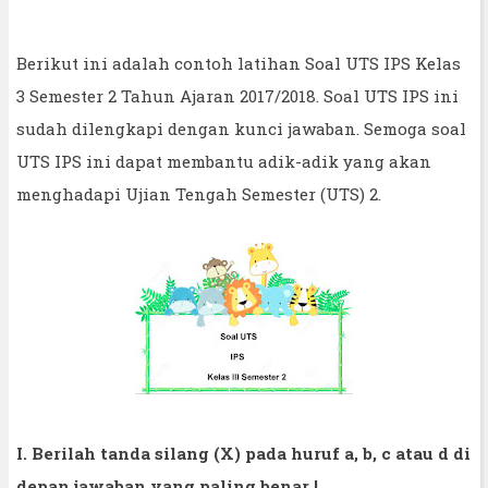
Berikut ini adalah contoh latihan Soal UTS IPS Kelas
3 Semester 2 Tahun Ajaran 2017/2018. Soal UTS IPS ini
sudah dilengkapi dengan kunci jawaban. Semoga soal
UTS IPS ini dapat membantu adik-adik yang akan
menghadapi Ujian Tengah Semester (UTS) 2.
I. Berilah tanda silang (X) pada huruf a, b, c atau d di
depan jawaban yang paling benar !