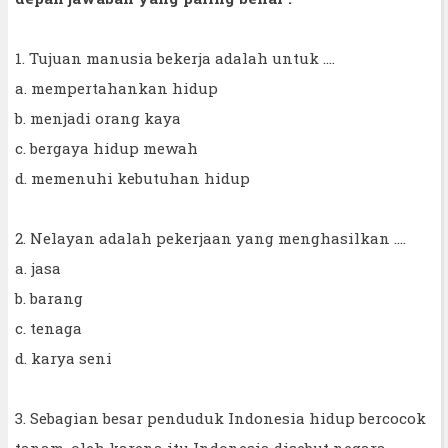
1. Tujuan manusia bekerja adalah untuk ….
a. mempertahankan hidup
b. menjadi orang kaya
c. bergaya hidup mewah
d. memenuhi kebutuhan hidup
2. Nelayan adalah pekerjaan yang menghasilkan ….
a. jasa
b. barang
c. tenaga
d. karya seni
3. Sebagian besar penduduk Indonesia hidup bercocok
tanam, oleh karena itu Indonesia disebut negara ….