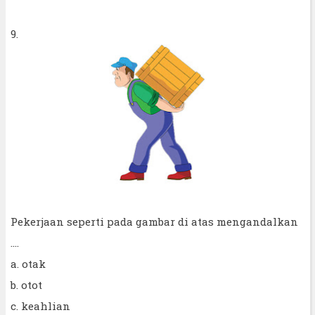
9.
Pekerjaan seperti pada gambar di atas mengandalkan
....
a. otak
b. otot
c. keahlian