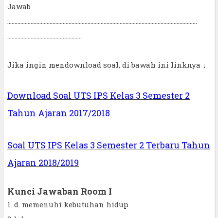
Jawab
:.................................................................................................................................
...................................................
Jika ingin mendownload soal, di bawah ini linknya
↓
Download Soal UTS IPS Kelas 3 Semester 2
Tahun Ajaran 2017/2018
Soal UTS IPS Kelas 3 Semester 2 Terbaru Tahun
Ajaran 2018/2019
Kunci Jawaban Room I
1. d. memenuhi kebutuhan hidup