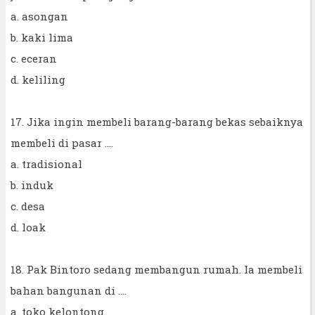
a. asongan
b. kaki lima
c. eceran
d. keliling
17. Jika ingin membeli barang-barang bekas sebaiknya
membeli di pasar ....
a. tradisional
b. induk
c. desa
d. loak
18. Pak Bintoro sedang membangun rumah. Ia membeli
bahan bangunan di ....
a. toko kelontong