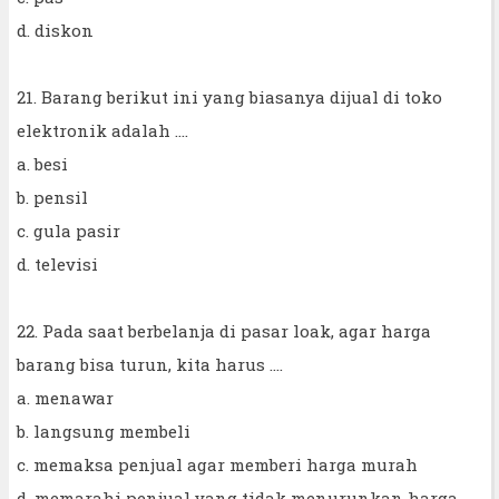
d. diskon
21. Barang berikut ini yang biasanya dijual di toko
elektronik adalah ....
a. besi
b. pensil
c. gula pasir
d. televisi
22. Pada saat berbelanja di pasar loak, agar harga
barang bisa turun, kita harus ....
a. menawar
b. langsung membeli
c. memaksa penjual agar memberi harga murah
d. memarahi penjual yang tidak menurunkan harga