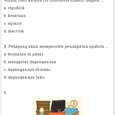
a. republik
b. kesatuan
c. agraris
d. maritim
4. Pedagang akan memperoleh pendapatan apabila ….
a. berjualan di pasar
b. menggelar dagangannya
c. dagangannya ditawar
d. dagangannya laku
5.