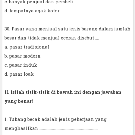
c. banyak penjual dan pembeli
d. tempatnya agak kotor
30. Pasar yang menjual satu jenis barang dalam jumlah
besar dan tidak menjual eceran disebut ....
a. pasar tradisional
b. pasar modern
c. pasar induk
d. pasar loak
II. Isilah titik-titik di bawah ini dengan jawaban
yang benar!
1. Tukang becak adalah jenis pekerjaan yang
menghasilkan .................................................................