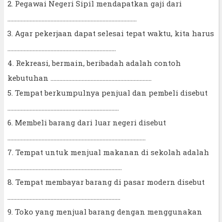
2. Pegawai Negeri Sipil mendapatkan gaji dari
.......................................................................................
3. Agar pekerjaan dapat selesai tepat waktu, kita harus
.........................................................................
4. Rekreasi, bermain, beribadah adalah contoh
kebutuhan ....................................................................
5. Tempat berkumpulnya penjual dan pembeli disebut
...........................................................................
6. Membeli barang dari luar negeri disebut
.............................................................................................
7. Tempat untuk menjual makanan di sekolah adalah
.............................................................................
8. Tempat membayar barang di pasar modern disebut
............................................................................
9. Toko yang menjual barang dengan menggunakan