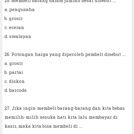
25. Membeli barang dalam jumlah besar disebut ....
a. pengusaha
b. grosir
c. eceran
d. swalayan
26. Potongan harga yang diperoleh pembeli disebut ....
a. grosir
b. partai
c. diskon
d. barcode
27. Jika ingin membeli barang-barang dan kita bebas
memilih-milih sesuka hati kita lalu membayar di
kasir, maka kita bisa membeli di ....