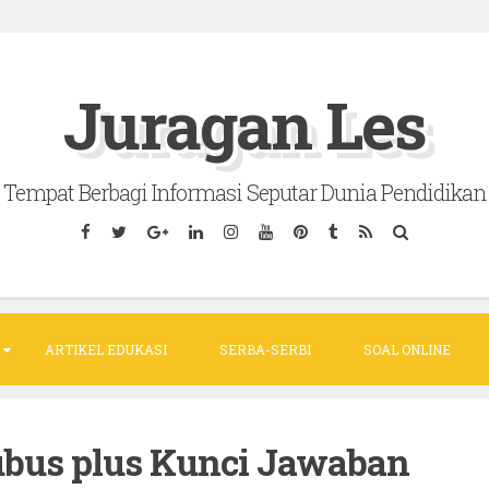
Juragan Les
Tempat Berbagi Informasi Seputar Dunia Pendidikan
ARTIKEL EDUKASI
SERBA-SERBI
SOAL ONLINE
bus plus Kunci Jawaban