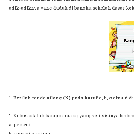
adik-adiknya yang duduk di bangku sekolah dasar kelas
I. Berilah tanda silang (X) pada huruf a, b, c atau d
1. Kubus adalah bangun ruang yang sisi-sisinya berbentu
a. persegi
b. persegi panjang