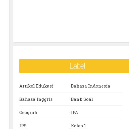
Label
Artikel Edukasi
Bahasa Indonesia
Bahasa Inggris
Bank Soal
Geografi
IPA
IPS
Kelas 1