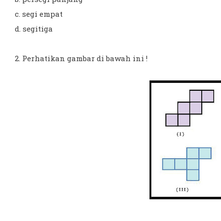
c. segi empat
d. segitiga
2. Perhatikan gambar di bawah ini !