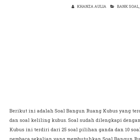
KHANZA AULIA
BANK SOAL
Berikut ini adalah Soal Bangun Ruang Kubus yang terd
dan soal keliling kubus. Soal sudah dilengkapi deng
Kubus ini terdiri dari 25 soal pilihan ganda dan 10 s
pembaca sekalian yang membutuhkan Soal Bangun Ruan