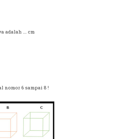
 adalah .... cm
l nomor 6 sampai 8 !