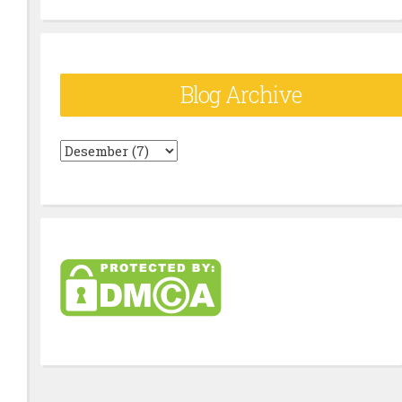
Blog Archive