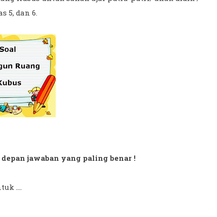
 5, dan 6.
 di depan jawaban yang paling benar !
k ....