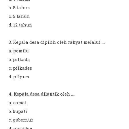
b. 8 tahun
c. 5 tahun
d. 12 tahun
3. Kepala desa dipilih oleh rakyat melalui ....
a. pemilu
b. pilkada
c. pilkades
d. pilpres
4. Kepala desa dilantik oleh ....
a. camat
b. bupati
c. gubernur
d. presiden