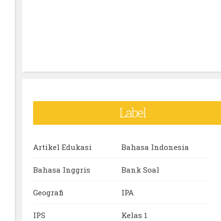
Label
Artikel Edukasi
Bahasa Indonesia
Bahasa Inggris
Bank Soal
Geografi
IPA
IPS
Kelas 1