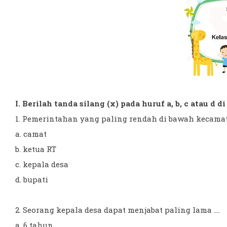
I. Berilah tanda silang (x) pada huruf a, b, c atau d 
1. Pemerintahan yang paling rendah di bawah kecamata
a. camat
b. ketua RT
c. kepala desa
d. bupati
2. Seorang kepala desa dapat menjabat paling lama ....
a. 6 tahun