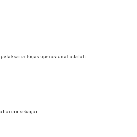
pelaksana tugas operasional adalah ....
arian sebagai ....