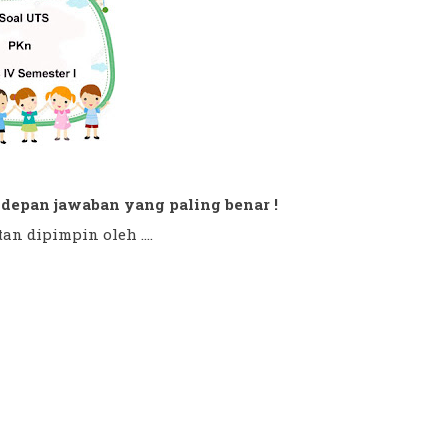
di depan jawaban yang paling benar !
n dipimpin oleh ....