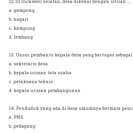
12. Di Sulawesi Selatan, desa dikenal dengan istilah ....
a. gampong
b. nagari
c. kampung
d. lembang
13. Unsur pembantu kepala desa yang bertugas sebagai 
a. sekretaris desa
b. kepala urusan tata usaha
c. pelaksana teknis
d. kepala urusan pembangunan
14. Penduduk yang ada di desa umumnya bermata pencah
a. PNS
b. pedagang