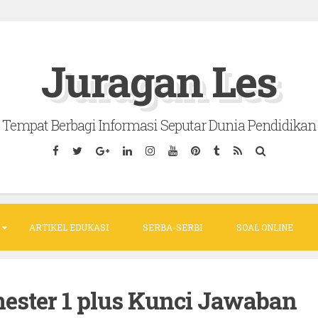
Juragan Les
Tempat Berbagi Informasi Seputar Dunia Pendidikan
ARTIKEL EDUKASI
SERBA-SERBI
SOAL ONLINE
ester 1 plus Kunci Jawaban