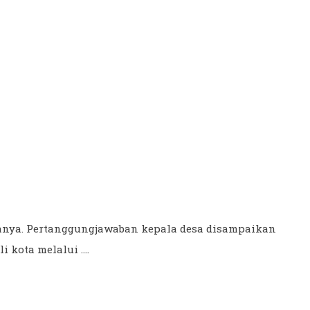
anya. Pertanggungjawaban kepala desa disampaikan
kota melalui ....