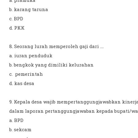
a. pramuka
b. karang taruna
c. BPD
d. PKK
8. Seorang lurah memperoleh gaji dari ....
a. iuran penduduk
b. bengkok yang dimiliki kelurahan
c. pemerintah
d. kas desa
9. Kepala desa wajib mempertanggungjawabkan kinerj
dalam laporan pertanggungjawaban kepada bupati/wali 
a. BPD
b. sekcam