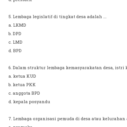
5. Lembaga legislatif di tingkat desa adalah ....
a. LKMD
b. DPD
c. LMD
d. BPD
6. Dalam struktur lembaga kemasyarakatan desa, istri ke
a. ketua KUD
b. ketua PKK
c. anggota BPD
d. kepala posyandu
7. Lembaga organisasi pemuda di desa atau kelurahan ad