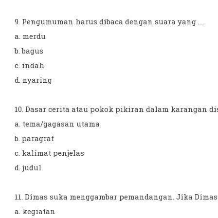
9. Pengumuman harus dibaca dengan suara yang ....
a. merdu
b. bagus
c. indah
d. nyaring
10. Dasar cerita atau pokok pikiran dalam karangan dis
a. tema/gagasan utama
b. paragraf
c. kalimat penjelas
d. judul
11. Dimas suka menggambar pemandangan. Jika Dimas 
a. kegiatan