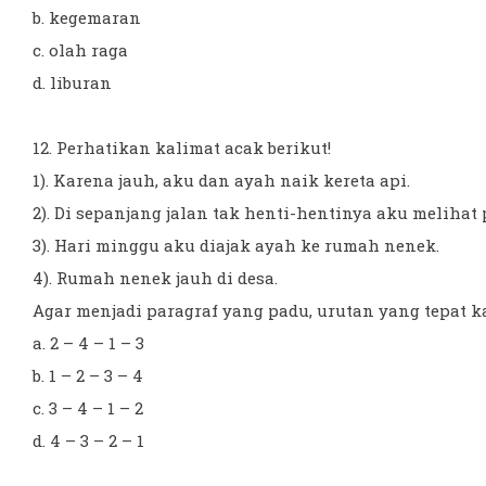
b. kegemaran
c. olah raga
d. liburan
12. Perhatikan kalimat acak berikut!
1). Karena jauh, aku dan ayah naik kereta api.
2). Di sepanjang jalan tak henti-hentinya aku meliha
3). Hari minggu aku diajak ayah ke rumah nenek.
4). Rumah nenek jauh di desa.
Agar menjadi paragraf yang padu, urutan yang tepat kal
a. 2 – 4 – 1 – 3
b. 1 – 2 – 3 – 4
c. 3 – 4 – 1 – 2
d. 4 – 3 – 2 – 1