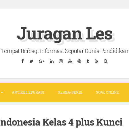
Juragan Les
Tempat Berbagi Informasi Seputar Dunia Pendidikan
ARTIKEL EDUKASI
SERBA-SERBI
SOAL ONLINE
ndonesia Kelas 4 plus Kunci