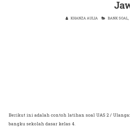
Ja
KHANZA AULIA
BANK SOAL
,
Berikut ini adalah contoh latihan soal UAS 2 / Ulang
bangku sekolah dasar kelas 4.