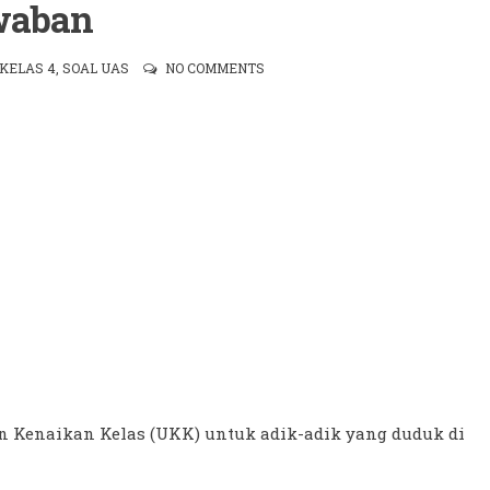
waban
KELAS 4
,
SOAL UAS
NO COMMENTS
an Kenaikan Kelas (UKK) untuk adik-adik yang duduk di