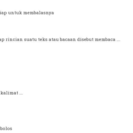
siap untuk membalasnya
 rincian suatu teks atau bacaan disebut membaca ....
alimat ....
mbolos