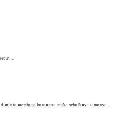
ebut ….
diminta membuat karangan maka sebaiknya temanya ....