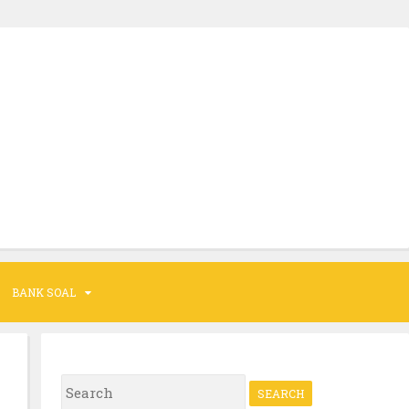
BANK SOAL
S