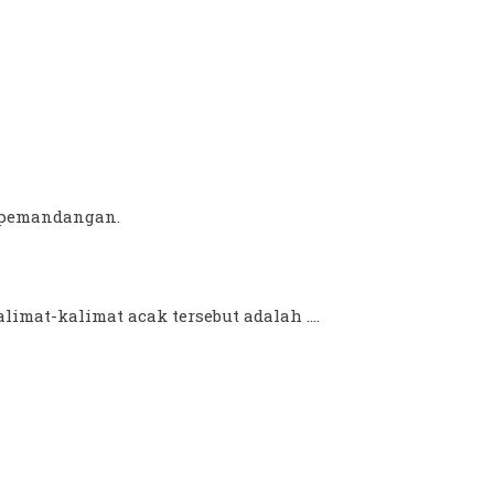
t pemandangan.
imat-kalimat acak tersebut adalah ....