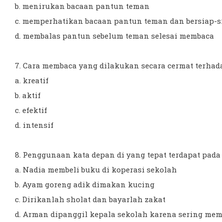
b. menirukan bacaan pantun teman
c. memperhatikan bacaan pantun teman dan bersiap-
d. membalas pantun sebelum teman selesai membaca
7. Cara membaca yang dilakukan secara cermat terhadap
a. kreatif
b. aktif
c. efektif
d. intensif
8. Penggunaan kata depan di yang tepat terdapat pada k
a. Nadia membeli buku di koperasi sekolah
b. Ayam goreng adik dimakan kucing
c. Dirikanlah sholat dan bayarlah zakat
d. Arman dipanggil kepala sekolah karena sering me