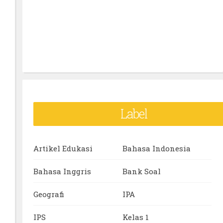
Label
Artikel Edukasi
Bahasa Indonesia
Bahasa Inggris
Bank Soal
Geografi
IPA
IPS
Kelas 1