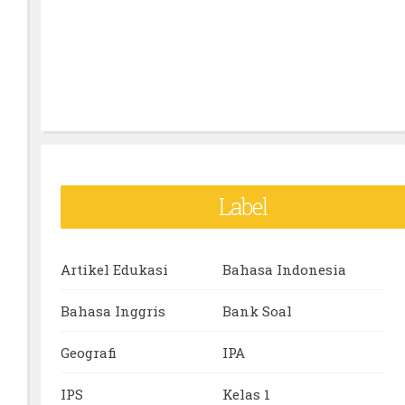
Label
Artikel Edukasi
Bahasa Indonesia
Bahasa Inggris
Bank Soal
Geografi
IPA
IPS
Kelas 1