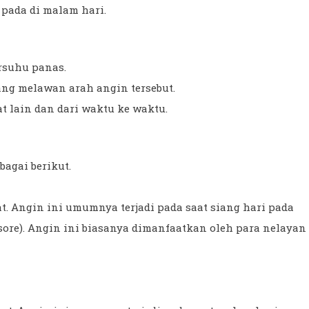
 pada di malam hari.
rsuhu panas.
ng melawan arah angin tersebut.
t lain dan dari waktu ke waktu.
bagai berikut.
at. Angin ini umumnya terjadi pada saat siang hari pada
 sore). Angin ini biasanya dimanfaatkan oleh para nelayan