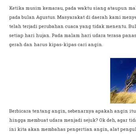
Ketika musim kemarau, pada waktu siang ataupun mal
pada bulan Agustus. Masyarakat di daerah kami menye
telah terjadi perubahan cuaca yang tidak menentu. 
setiap hari hujan. Pada malam hari udara terasa pana
gerah dan harus kipas-kipas cari angin.
Berbicara tentang angin, sebenarnya apakah angin 
hingga membuat udara menjadi sejuk? Ok deh, agar tida
ini kita akan membahas pengertian angin, alat penguku