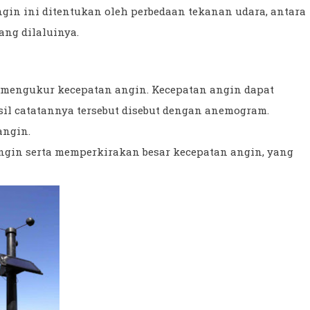
gin ini ditentukan oleh perbedaan tekanan udara, antara
ang dilaluinya.
 mengukur kecepatan angin. Kecepatan angin dapat
sil catatannya tersebut disebut dengan anemogram.
angin.
ngin serta memperkirakan besar kecepatan angin, yang