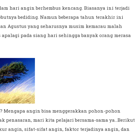
am hari angin berhembus kencang. Biasanya ini terjadi
butnya bediding. Namun beberapa tahun terakhir ini
Bulan Agustus yang seharusnya musim kemarau malah
s apalagi pada siang hari sehingga banyak orang merasa
itu? Mengapa angin bisa menggerakkan pohon-pohon
k penasaran, mari kita pelajari bersama-sama ya...Berikut
r angin, sifat-sifat angin, faktor terjadinya angin, dan