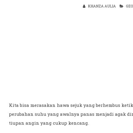
KHANZA AULIA
GEO
Kita bisa merasakan hawa sejuk yang berhembus ketika 
perubahan suhu yang awalnya panas menjadi agak ding
tiupan angin yang cukup kencang.