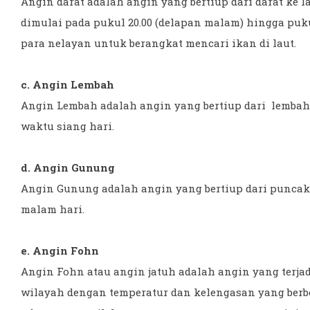
Angin darat adalah angin yang bertiup dari darat ke 
dimulai pada pukul 20.00 (delapan malam) hingga puku
para nelayan untuk berangkat mencari ikan di laut.
c. Angin Lembah
Angin Lembah adalah angin yang bertiup dari lembah
waktu siang hari.
d. Angin Gunung
Angin Gunung adalah angin yang bertiup dari puncak
malam hari.
e. Angin Fohn
Angin Fohn atau angin jatuh adalah angin yang terjadi
wilayah dengan temperatur dan kelengasan yang berbe