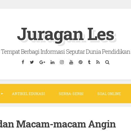
Juragan Les
Tempat Berbagi Informasi Seputar Dunia Pendidikan
ARTIKEL EDUKASI
SERBA-SERBI
SOAL ONLINE
at dan Macam-macam Angin