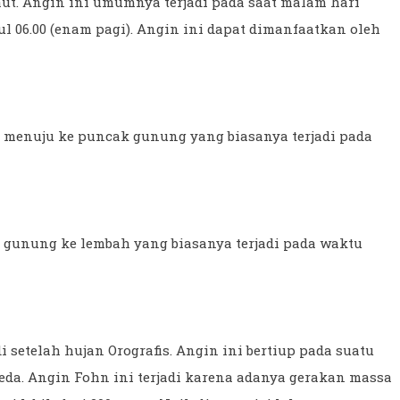
laut. Angin ini umumnya terjadi pada saat malam hari
l 06.00 (enam pagi). Angin ini dapat dimanfaatkan oleh
 menuju ke puncak gunung yang biasanya terjadi pada
 gunung ke lembah yang biasanya terjadi pada waktu
 setelah hujan Orografis. Angin ini bertiup pada suatu
da. Angin Fohn ini terjadi karena adanya gerakan massa