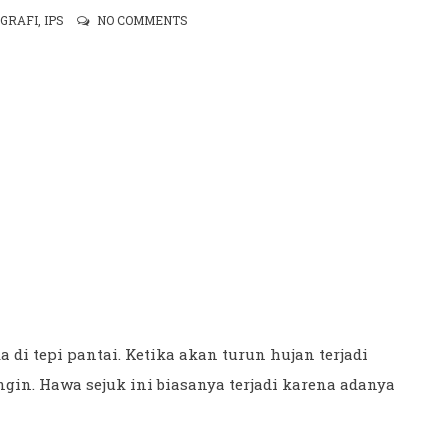
GRAFI
,
IPS
NO COMMENTS
di tepi pantai. Ketika akan turun hujan terjadi
in. Hawa sejuk ini biasanya terjadi karena adanya