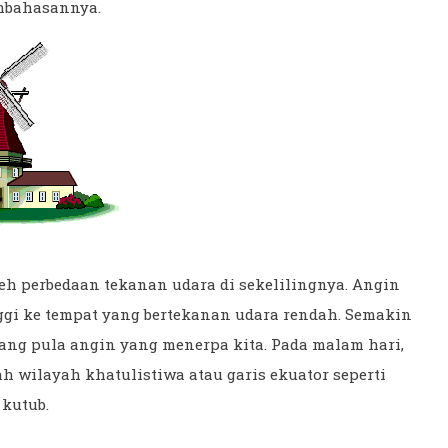
mbahasannya.
eh perbedaan tekanan udara di sekelilingnya. Angin
nggi ke tempat yang bertekanan udara rendah. Semakin
cang pula angin yang menerpa kita. Pada malam hari,
h wilayah khatulistiwa atau garis ekuator seperti
 kutub.