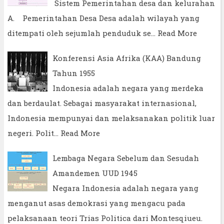
Sistem Pemerintahan desa dan kelurahan
A. Pemerintahan Desa Desa adalah wilayah yang
ditempati oleh sejumlah penduduk se…
Read More
Konferensi Asia Afrika (KAA) Bandung
Tahun 1955
Indonesia adalah negara yang merdeka
dan berdaulat. Sebagai masyarakat internasional,
Indonesia mempunyai dan melaksanakan politik luar
negeri. Polit…
Read More
Lembaga Negara Sebelum dan Sesudah
Amandemen UUD 1945
Negara Indonesia adalah negara yang
menganut asas demokrasi yang mengacu pada
pelaksanaan teori Trias Politica dari Montesqiueu.