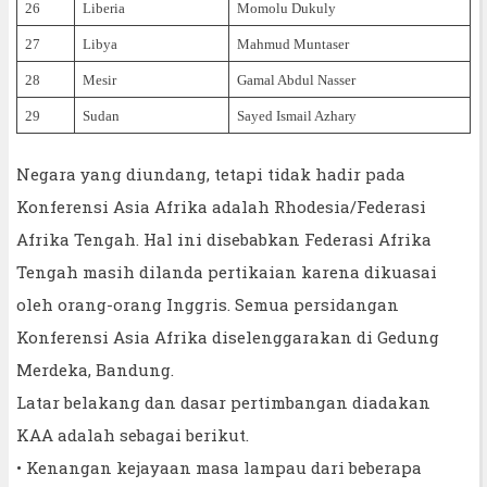
26
Liberia
Momolu Dukuly
27
Libya
Mahmud Muntaser
28
Mesir
Gamal Abdul Nasser
29
Sudan
Sayed Ismail Azhary
Negara yang diundang, tetapi tidak hadir pada
Konferensi Asia Afrika adalah Rhodesia/Federasi
Afrika Tengah. Hal ini disebabkan Federasi Afrika
Tengah masih dilanda pertikaian karena dikuasai
oleh orang-orang Inggris. Semua persidangan
Konferensi Asia Afrika diselenggarakan di Gedung
Merdeka, Bandung.
Latar belakang dan dasar pertimbangan diadakan
KAA adalah sebagai berikut.
• Kenangan kejayaan masa lampau dari beberapa