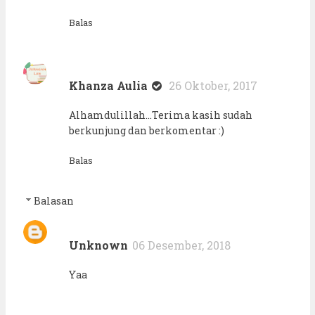
Balas
Khanza Aulia
26 Oktober, 2017
Alhamdulillah...Terima kasih sudah
berkunjung dan berkomentar :)
Balas
Balasan
Unknown
06 Desember, 2018
Yaa