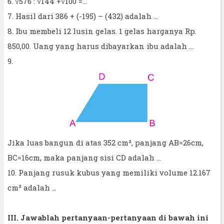
6. √576 : √144 +√100 =…
7. Hasil dari 386 + (-195) – (432) adalah ...
8. Ibu membeli 12 lusin gelas. 1 gelas harganya Rp.
850,00. Uang yang harus dibayarkan ibu adalah ...
9.
Jika luas bangun di atas 352 cm², panjang AB=26cm,
BC=16cm, maka panjang sisi CD adalah ...
10. Panjang rusuk kubus yang memiliki volume 12.167
cm³ adalah ...
III. Jawablah pertanyaan-pertanyaan di bawah ini