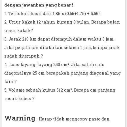
dengan jawanban yang benar !
1. Tentukan hasil dari 1,85 x (0,65+1,75) + 5,56 !
2. Umur kakak 12 tahun kurang 3 bulan. Berapa bulan
umur kakak?
3. Jarak 210 km dapat ditempuh dalam waktu 3 jam.
Jika perjalanan dilakukan selama 1 jam, berapa jarak
sudah ditempuh ?
4. Luas layang-layang 250 cm². Jika salah satu
diagonalnya 25 cm, berapakah panjang diagonal yang
lain ?
5. Volume sebuah kubus 512 cm³. Berapa cm panjang
rusuk kubus ?
Warning
: Harap tidak mengcopy paste dan