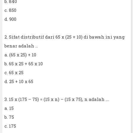
b. 840
c. 850
d. 900
2. Sifat distributif dari 65 x (25 + 10) di bawah ini yang
benar adalah ...
a. (65 x 25) + 10
b. 65 x 25 + 65 x 10
c. 65 x 25
d. 25 + 10 x 65
3. 15 x (175 – 75) = (15 x n) – (15 x 75), n adalah ….
a. 15
b. 75
c. 175