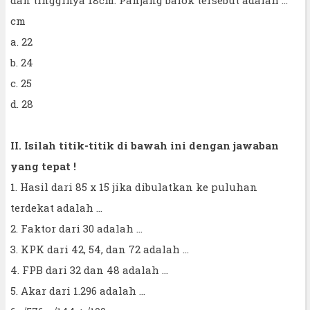
cm
a. 22
b. 24
c. 25
d. 28
II. Isilah titik-titik di bawah ini dengan jawaban
yang tepat !
1. Hasil dari 85 x 15 jika dibulatkan ke puluhan
terdekat adalah ...
2. Faktor dari 30 adalah ...
3. KPK dari 42, 54, dan 72 adalah ...
4. FPB dari 32 dan 48 adalah ...
5. Akar dari 1.296 adalah ...