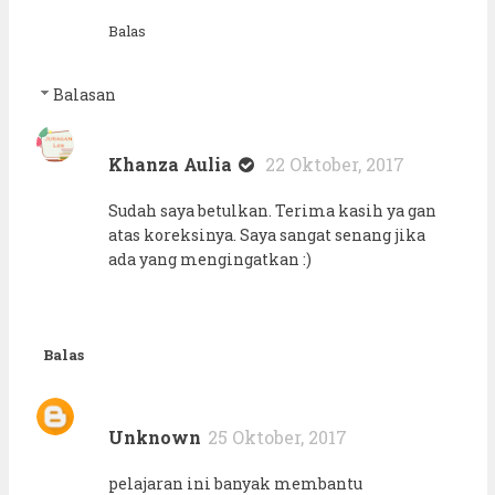
Balas
Balasan
Khanza Aulia
22 Oktober, 2017
Sudah saya betulkan. Terima kasih ya gan
atas koreksinya. Saya sangat senang jika
ada yang mengingatkan :)
Balas
Unknown
25 Oktober, 2017
pelajaran ini banyak membantu