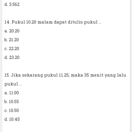
d. 3.562
14. Pukul 10.20 malam dapat ditulis pukul ...
a. 20.20
b. 21.20
c. 22.20
d. 23.20
15. Jika sekarang pukul 11.25, maka 35 menit yang lalu
pukul ...
a. 11.00
b. 10.55
c. 10.50
d. 10.45