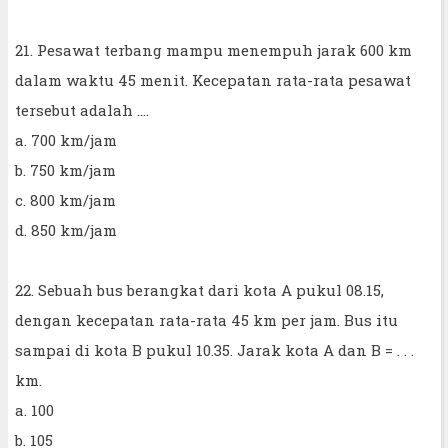
21. Pesawat terbang mampu menempuh jarak 600 km
dalam waktu 45 menit. Kecepatan rata-rata pesawat
tersebut adalah ....
a. 700 km/jam
b. 750 km/jam
c. 800 km/jam
d. 850 km/jam
22. Sebuah bus berangkat dari kota A pukul 08.15,
dengan kecepatan rata-rata 45 km per jam. Bus itu
sampai di kota B pukul 10.35. Jarak kota A dan B = . . .
km.
a. 100
b. 105