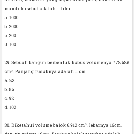
mandi tersebut adalah ... liter.
a. 1000
b. 2000
c. 200
d. 100
29. Sebuah bangun berbentuk kubus volumenya 778.688
cm³. Panjang rusuknya adalah ... cm
a. 82
b. 86
c. 92
d. 102
30. Diketahui volume balok 6.912 cm³, lebarnya 16cm,
dan tingginya 18cm. Panjang balok tersebut adalah ...