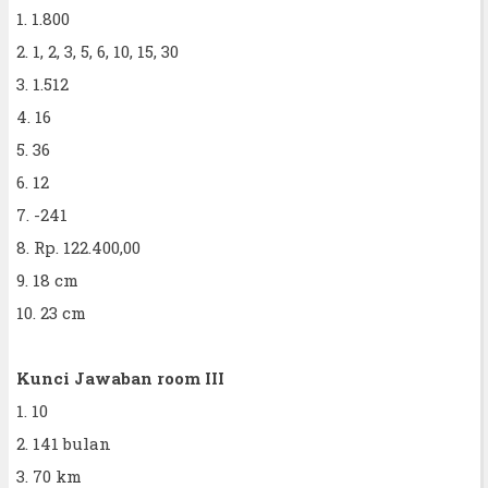
1. 1.800
2. 1, 2, 3, 5, 6, 10, 15, 30
3. 1.512
4. 16
5. 36
6. 12
7. -241
8. Rp. 122.400,00
9. 18 cm
10. 23 cm
Kunci Jawaban room III
1. 10
2. 141 bulan
3. 70 km