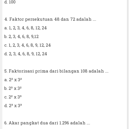
d. 100
4. Faktor persekutuan 48 dan 72 adalah ....
a. 1, 2, 3, 4, 6, 8, 12, 24
b. 2, 3, 4, 6, 8, 9,12
c. 1, 2, 3, 4, 6, 8, 9, 12, 24
d. 2, 3, 4, 6, 8, 9, 12, 24
5. Faktorisasi prima dari bilangan 108 adalah ....
a. 2² x 3²
b. 2³ x 3²
c. 2² x 3³
d. 2³ x 3³
6. Akar pangkat dua dari 1.296 adalah ....