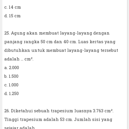
c. 14 cm
d. 15 cm
25. Agung akan membuat layang-layang dengan
panjang rangka 50 cm dan 40 cm. Luas kertas yang
dibutuhkan untuk membuat layang-layang tersebut
adalah ... cm².
a. 2.000
b. 1.500
c. 1.000
d. 1.250
26. Diketahui sebuah trapesium luasnya 3.763 cm².
Tinggi trapesium adalah 53 cm. Jumlah sisi yang
sejajar adalah ....