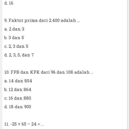
d. 16
9. Faktor prima dari 2.400 adalah ...
a. 2 dan 3
b. 3 dan 5
c. 2, 3 dan 5
d. 2, 3, 5, dan 7
10. FPB dan KPK dari 96 dan 108 adalah ...
a. 14 dan 854
b. 12 dan 864
c. 16 dan 880
d. 18 dan 900
11. -25 + 65 – 24 = ...