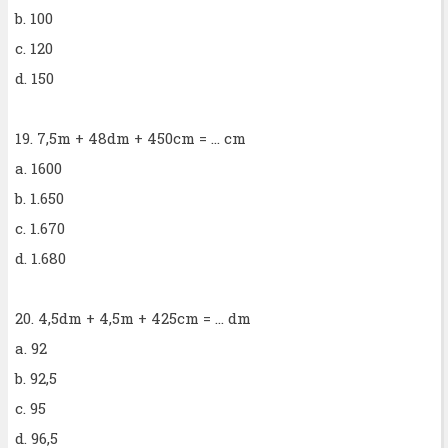
b. 100
c. 120
d. 150
19. 7,5m + 48dm + 450cm = ... cm
a. 1600
b. 1.650
c. 1.670
d. 1.680
20. 4,5dm + 4,5m + 425cm = ... dm
a. 92
b. 92,5
c. 95
d. 96,5