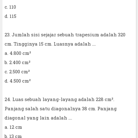
c. 110
d. 115
23. Jumlah sisi sejajar sebuah trapesium adalah 320
cm. Tingginya 15 cm. Luasnya adalah ....
a. 4.800 cm²
b. 2.400 cm²
c. 2.500 cm²
d. 4.500 cm²
24. Luas sebuah layang-layang adalah 228 cm².
Panjang salah satu diagonalnya 38 cm. Panjang
diagonal yang lain adalah ....
a. 12 cm
b. 13 cm