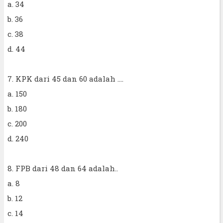
a. 34
b. 36
c. 38
d. 44
7. KPK dari 45 dan 60 adalah ....
a. 150
b. 180
c. 200
d. 240
8. FPB dari 48 dan 64 adalah..
a. 8
b. 12
c. 14