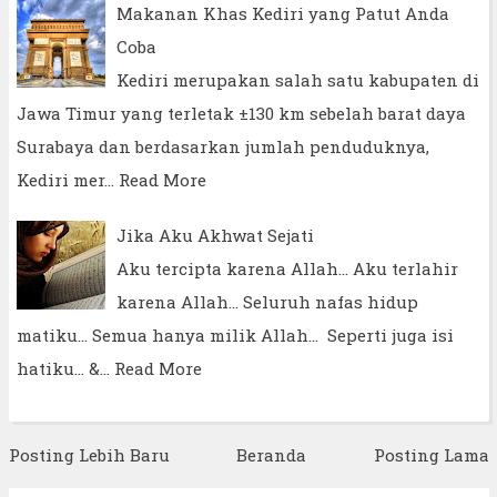
Makanan Khas Kediri yang Patut Anda
Coba
Kediri merupakan salah satu kabupaten di
Jawa Timur yang terletak ±130 km sebelah barat daya
Surabaya dan berdasarkan jumlah penduduknya,
Kediri mer…
Read More
Jika Aku Akhwat Sejati
Aku tercipta karena Allah... Aku terlahir
karena Allah... Seluruh nafas hidup
matiku... Semua hanya milik Allah... Seperti juga isi
hatiku... &…
Read More
Posting Lebih Baru
Beranda
Posting Lama