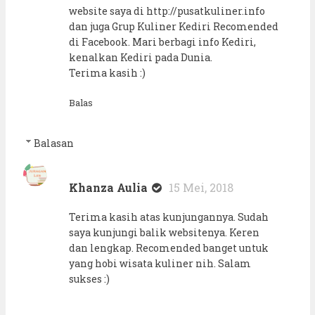
website saya di http://pusatkuliner.info
dan juga Grup Kuliner Kediri Recomended
di Facebook. Mari berbagi info Kediri,
kenalkan Kediri pada Dunia.
Terima kasih :)
Balas
Balasan
Khanza Aulia
15 Mei, 2018
Terima kasih atas kunjungannya. Sudah
saya kunjungi balik websitenya. Keren
dan lengkap. Recomended banget untuk
yang hobi wisata kuliner nih. Salam
sukses :)