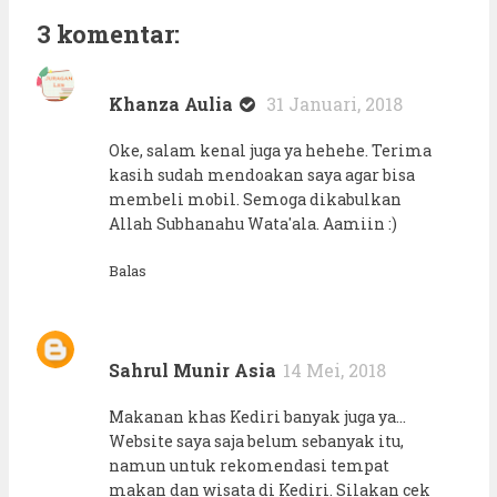
3 komentar:
Khanza Aulia
31 Januari, 2018
Oke, salam kenal juga ya hehehe. Terima
kasih sudah mendoakan saya agar bisa
membeli mobil. Semoga dikabulkan
Allah Subhanahu Wata'ala. Aamiin :)
Balas
Sahrul Munir Asia
14 Mei, 2018
Makanan khas Kediri banyak juga ya...
Website saya saja belum sebanyak itu,
namun untuk rekomendasi tempat
makan dan wisata di Kediri. Silakan cek