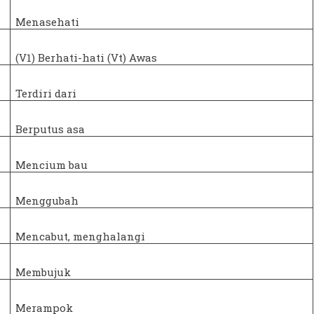
Menasehati
(V1) Berhati-hati (Vt) Awas
Terdiri dari
Berputus asa
Mencium bau
Menggubah
Mencabut, menghalangi
Membujuk
Merampok