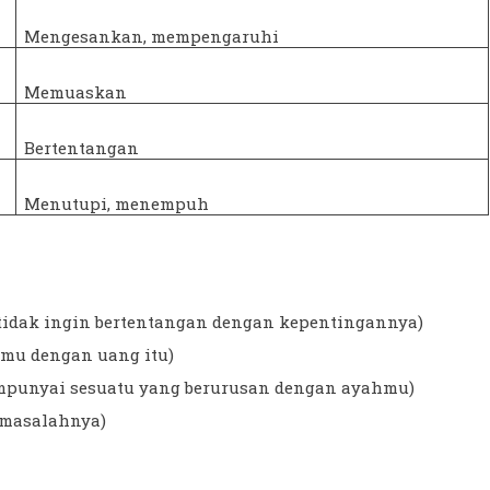
Mengesankan, mempengaruhi
Memuaskan
Bertentangan
Menutupi, menempuh
a tidak ingin bertentangan dengan kepentingannya)
mu dengan uang itu)
empunyai sesuatu yang berurusan dengan ayahmu)
 masalahnya)