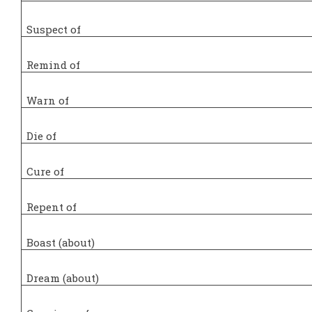
Suspect of
Remind of
Warn of
Die of
Cure of
Repent of
Boast (about)
Dream (about)