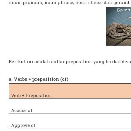
noun, pronoun, noun phrase, noun clause dan gerund.
Berikut ini adalah daftar preposition yang terikat den
a. Verbs + preposition (of)
Verb + Preposition
Accuse of
Approve of