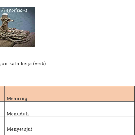
gan kata kerja (verb)
Meaning
Menuduh
Menyetujui