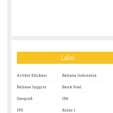
Label
Artikel Edukasi
Bahasa Indonesia
Bahasa Inggris
Bank Soal
Geografi
IPA
IPS
Kelas 1