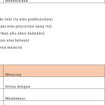
Meyakinkan
ki-laki itu atas pembunuhan)
gai atas pencurian uang itu)
gatkan aku akan kakakku)
kan atas bahaya)
ena malaria)
Meaning
Setuju dengan
Membebani