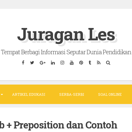
Juragan Les
Tempat Berbagi Informasi Seputar Dunia Pendidikan
ARTIKEL EDUKASI
SERBA-SERBI
SOAL ONLINE
b + Preposition dan Contoh