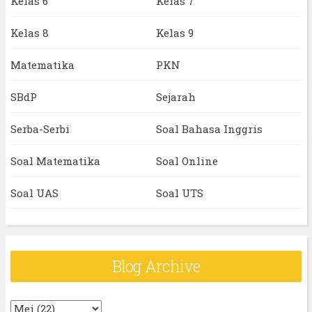
Kelas 6
Kelas 7
Kelas 8
Kelas 9
Matematika
PKN
SBdP
Sejarah
Serba-Serbi
Soal Bahasa Inggris
Soal Matematika
Soal Online
Soal UAS
Soal UTS
Blog Archive