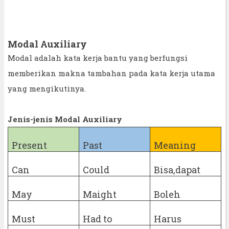
Modal Auxiliary
Modal adalah kata kerja bantu yang berfungsi
memberikan makna tambahan pada kata kerja utama
yang mengikutinya.
Jenis-jenis Modal Auxiliary
Present
Past
Meaning
Can
Could
Bisa,dapat
May
Maight
Boleh
Must
Had to
Harus