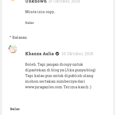
Unknown
10 Oktober, 2018
Minta izin copy...
Balas
Balasan
Khanza Aulia
10 Oktober, 2018
Boleh. Tapi jangan dicopy untuk
dipastekan di blog ya (Jika punya blog)
Tapi kalau pun untuk dipublish ulang
mohon sertakan sumbernya dari
www.juraganles.com Terima kasih :)
Balas