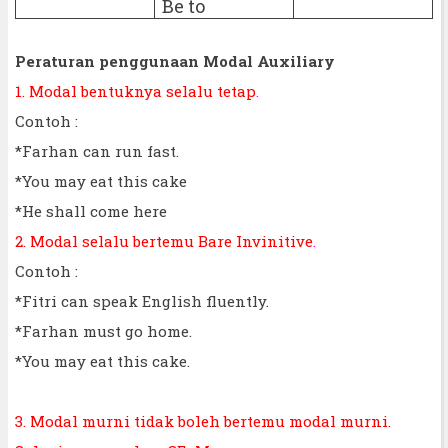
Be to
Peraturan penggunaan Modal Auxiliary
1. Modal bentuknya selalu tetap
.
Contoh :
*Farhan can run fast.
*You may eat this cake
*He shall come here
2. Modal selalu bertemu Bare Invinitive
.
Contoh :
*Fitri can speak English fluently.
*Farhan must go home.
*You may eat this cake.
3. Modal murni tidak boleh bertemu modal murni.