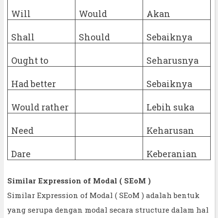
Will
Would
Akan
Shall
Should
Sebaiknya
Ought to
Seharusnya
Had better
Sebaiknya
Would rather
Lebih suka
Need
Keharusan
Dare
Keberanian
Similar Expression of Modal ( SEoM )
Similar Expression of Modal ( SEoM ) adalah bentuk
yang serupa dengan modal secara structure dalam hal