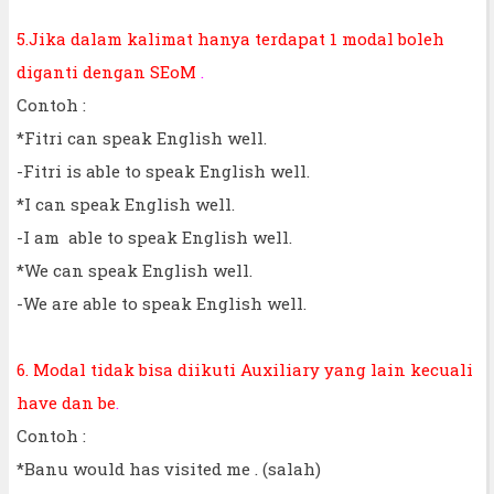
5.Jika dalam kalimat hanya terdapat 1 modal boleh
diganti dengan SEoM
.
Contoh :
*Fitri can speak English well.
-Fitri is able to speak English well.
*I can speak English well.
-I am able to speak English well.
*We can speak English well.
-We are able to speak English well.
6. Modal tidak bisa diikuti Auxiliary yang lain kecuali
have dan be
.
Contoh :
*Banu would has visited me . (salah)