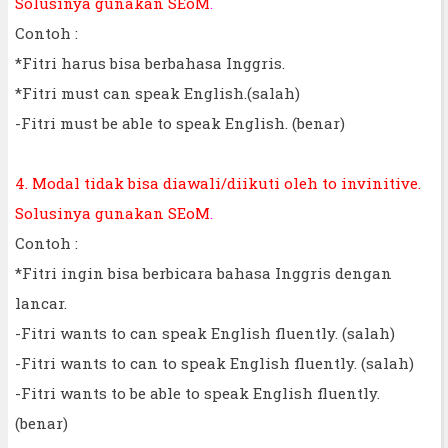
Solusinya gunakan SEoM
.
Contoh :
*Fitri harus bisa berbahasa Inggris.
*Fitri must can speak English.(salah)
-Fitri must be able to speak English. (benar)
4. Modal tidak bisa diawali/diikuti oleh to invinitive.
Solusinya gunakan SEoM
.
Contoh :
*Fitri ingin bisa berbicara bahasa Inggris dengan
lancar.
-Fitri wants to can speak English fluently. (salah)
-Fitri wants to can to speak English fluently. (salah)
-Fitri wants to be able to speak English fluently.
(benar)