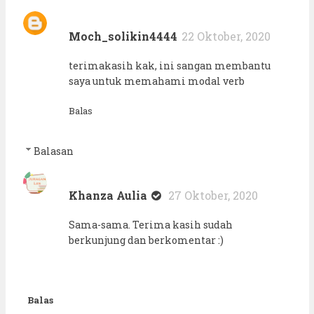
Moch_solikin4444
22 Oktober, 2020
terimakasih kak, ini sangan membantu
saya untuk memahami modal verb
Balas
Balasan
Khanza Aulia
27 Oktober, 2020
Sama-sama. Terima kasih sudah
berkunjung dan berkomentar :)
Balas